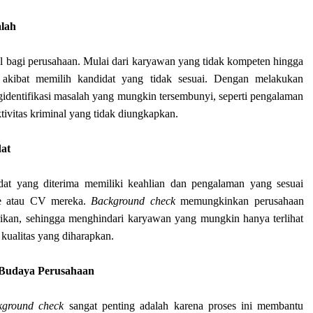
alah
al bagi perusahaan. Mulai dari karyawan yang tidak kompeten hingga
akibat memilih kandidat yang tidak sesuai. Dengan melakukan
gidentifikasi masalah yang mungkin tersembunyi, seperti pengalaman
ktivitas kriminal yang tidak diungkapkan.
dat
at yang diterima memiliki keahlian dan pengalaman yang sesuai
e atau CV mereka.
Background check
memungkinkan perusahaan
rikan, sehingga menghindari karyawan yang mungkin hanya terlihat
 kualitas yang diharapkan.
 Budaya Perusahaan
kground check
sangat penting adalah karena proses ini membantu