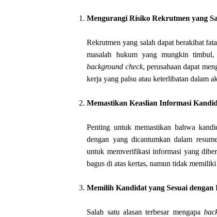
Mengurangi Risiko Rekrutmen yang S
Rekrutmen yang salah dapat berakibat fat
masalah hukum yang mungkin timbul, 
background check
, perusahaan dapat men
kerja yang palsu atau keterlibatan dalam a
Memastikan Keaslian Informasi Kandi
Penting untuk memastikan bahwa kandid
dengan yang dicantumkan dalam resum
untuk memverifikasi informasi yang dibe
bagus di atas kertas, namun tidak memiliki
Memilih Kandidat yang Sesuai dengan
Salah satu alasan terbesar mengapa
bac