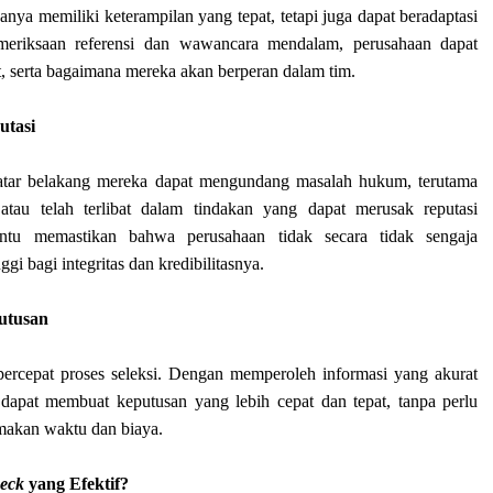
nya memiliki keterampilan yang tepat, tetapi juga dapat beradaptasi
meriksaan referensi dan wawancara mendalam, perusahaan dapat
at, serta bagaimana mereka akan berperan dalam tim.
utasi
tar belakang mereka dapat mengundang masalah hukum, terutama
atau telah terlibat dalam tindakan yang dapat merusak reputasi
u memastikan bahwa perusahaan tidak secara tidak sengaja
gi bagi integritas dan kredibilitasnya.
utusan
rcepat proses seleksi. Dengan memperoleh informasi yang akurat
 dapat membuat keputusan yang lebih cepat dan tepat, tanpa perlu
makan waktu dan biaya.
eck
yang Efektif?