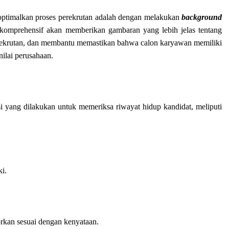
goptimalkan proses perekrutan adalah dengan melakukan
background
komprehensif akan memberikan gambaran yang lebih jelas tentang
erekrutan, dan membantu memastikan bahwa calon karyawan memiliki
nilai perusahaan.
i yang dilakukan untuk memeriksa riwayat hidup kandidat, meliputi
ki.
rkan sesuai dengan kenyataan.