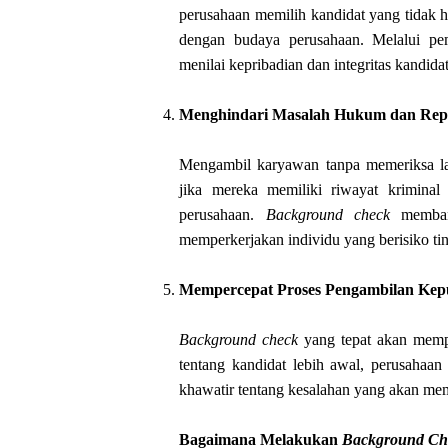
perusahaan memilih kandidat yang tidak ha
dengan budaya perusahaan. Melalui pe
menilai kepribadian dan integritas kandid
Menghindari Masalah Hukum dan Rep
Mengambil karyawan tanpa memeriksa la
jika mereka memiliki riwayat kriminal 
perusahaan.
Background check
membant
memperkerjakan individu yang berisiko ting
Mempercepat Proses Pengambilan Kep
Background check
yang tepat akan mempe
tentang kandidat lebih awal, perusahaan
khawatir tentang kesalahan yang akan me
Bagaimana Melakukan
Background Ch