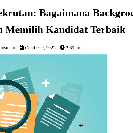
ekrutan: Bagaimana Backgro
 Memilih Kandidat Terbaik
onsultan
October 9, 2025
2:39 pm