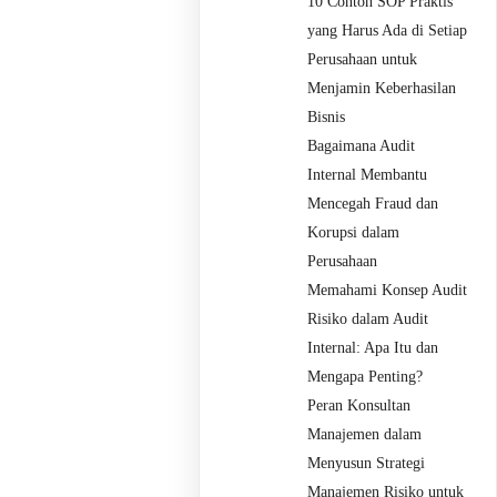
10 Contoh SOP Praktis
yang Harus Ada di Setiap
Perusahaan untuk
Menjamin Keberhasilan
Bisnis
Bagaimana Audit
Internal Membantu
Mencegah Fraud dan
Korupsi dalam
Perusahaan
Memahami Konsep Audit
Risiko dalam Audit
Internal: Apa Itu dan
Mengapa Penting?
Peran Konsultan
Manajemen dalam
Menyusun Strategi
Manajemen Risiko untuk