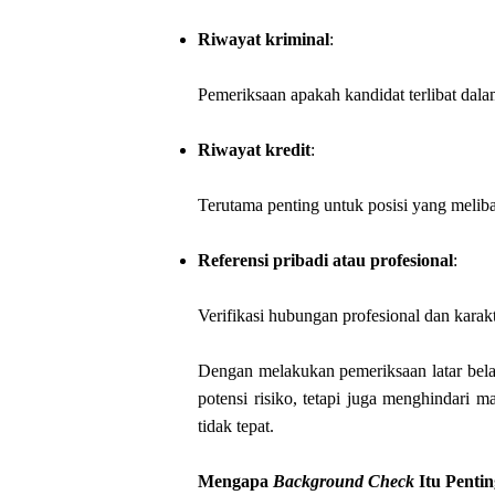
Riwayat kriminal
:
Pemeriksaan apakah kandidat terlibat dal
Riwayat kredit
:
Terutama penting untuk posisi yang meliba
Referensi pribadi atau profesional
:
Verifikasi hubungan profesional dan karakt
Dengan melakukan pemeriksaan latar bela
potensi risiko, tetapi juga menghindari 
tidak tepat.
Mengapa
Background Check
Itu Penti