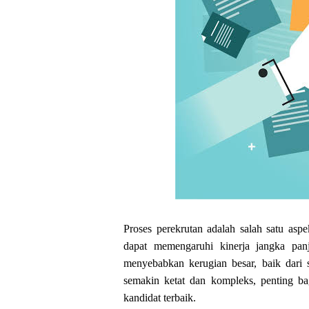
Proses perekrutan adalah salah satu a
dapat memengaruhi kinerja jangka panj
menyebabkan kerugian besar, baik dari s
semakin ketat dan kompleks, penting ba
kandidat terbaik.