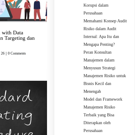
Korupsi dalam
Perusahaan
Memahami Konsep Audit
Risiko dalam Audit
 with Data
Internal: Apa Itu dan
n Targeting dan
Mengapa Penting?
Peran Konsultan
 26
|
0 Comments
Manajemen dalam
Menyusun Strategi
Manajemen Risiko untuk
Bisnis Kecil dan
Menengah
Model dan Framework
Manajemen Risiko
Terbaik yang Bisa
Diterapkan oleh
Perusahaan