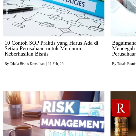
10 Contoh SOP Praktis yang Harus Ada di
Bagaimana
Setiap Perusahaan untuk Menjamin
Mencegah 
Keberhasilan Bisnis
Perusahaa
By
Takala Bisnis Konsultan
|
11
Feb, 26
By
Takala Bisni