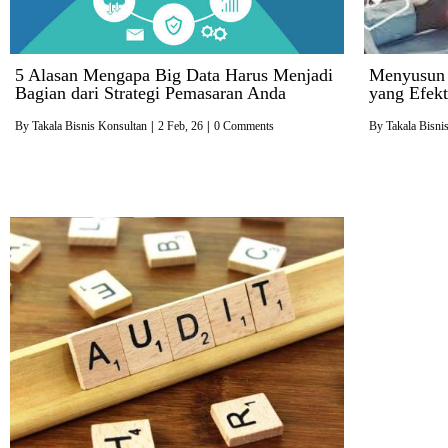
5 Alasan Mengapa Big Data Harus Menjadi
Menyusun 
Bagian dari Strategi Pemasaran Anda
yang Efekt
By
Takala Bisnis Konsultan
|
2
Feb, 26
|
0 Comments
By
Takala Bisni