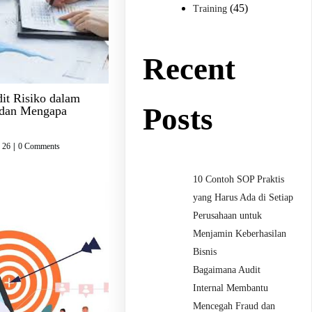
(45)
Training
Recent
t Risiko dalam
Posts
u dan Mengapa
 26
|
0 Comments
10 Contoh SOP Praktis
yang Harus Ada di Setiap
Perusahaan untuk
Menjamin Keberhasilan
Bisnis
Bagaimana Audit
Internal Membantu
Mencegah Fraud dan