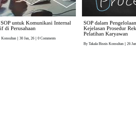
SOP untuk Komunikasi Internal
SOP dalam Pengelolaa
if di Perusahaan
Kejelasan Prosedur Re
Pelatihan Karyawan
s Konsultan
|
30
Jan, 26
|
0 Comments
By
Takala Bisnis Konsultan
|
26
Jan