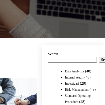
Search
Se
(48)
Data Analytics
(48)
Internal Audit
(28)
Investigasi
(48)
Risk Management
Standard Operating
(48)
Procedure