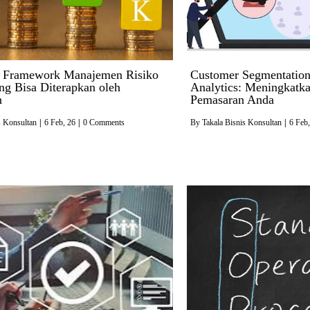
 Framework Manajemen Risiko
Customer Segmentation
ng Bisa Diterapkan oleh
Analytics: Meningkatka
n
Pemasaran Anda
s Konsultan
|
6
Feb, 26
|
0 Comments
By
Takala Bisnis Konsultan
|
6
Feb,