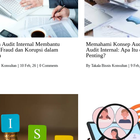
 Audit Internal Membantu
Memahami Konsep Audi
Fraud dan Korupsi dalam
Audit Internal: Apa It
n
Penting?
s Konsultan
|
10
Feb, 26
|
0 Comments
By
Takala Bisnis Konsultan
|
9
Feb,