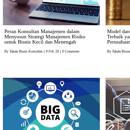
Peran Konsultan Manajemen dalam
Model dan
Menyusun Strategi Manajemen Risiko
Terbaik ya
untuk Bisnis Kecil dan Menengah
Perusahaa
By
Takala Bisnis Konsultan
|
8
Feb, 26
|
0 Comments
By
Takala Bisni