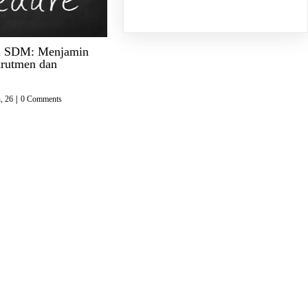
n SDM: Menjamin
krutmen dan
, 26
|
0 Comments