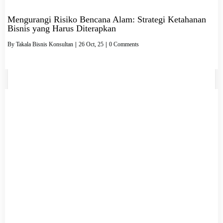
Mengurangi Risiko Bencana Alam: Strategi Ketahanan
Bisnis yang Harus Diterapkan
By
Takala Bisnis Konsultan
|
26
Oct, 25
|
0 Comments