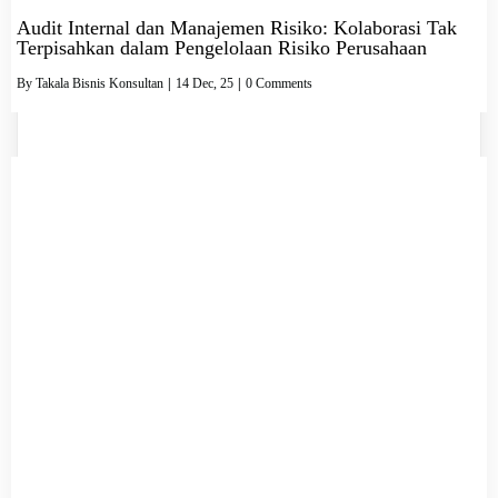
Audit Internal dan Manajemen Risiko: Kolaborasi Tak
Terpisahkan dalam Pengelolaan Risiko Perusahaan
By
Takala Bisnis Konsultan
|
14
Dec, 25
|
0 Comments