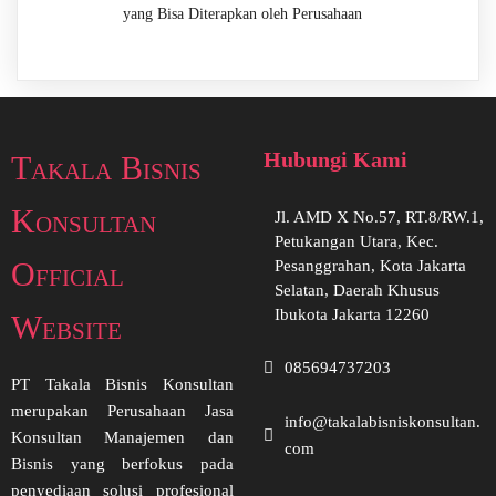
yang Bisa Diterapkan oleh Perusahaan
Hubungi Kami
Takala Bisnis
Konsultan
Jl. AMD X No.57, RT.8/RW.1,
Petukangan Utara, Kec.
Official
Pesanggrahan, Kota Jakarta
Selatan, Daerah Khusus
Ibukota Jakarta 12260
Website
085694737203
PT Takala Bisnis Konsultan
merupakan Perusahaan Jasa
info@takalabisniskonsultan.
Konsultan Manajemen dan
com
Bisnis yang berfokus pada
penyediaan solusi profesional