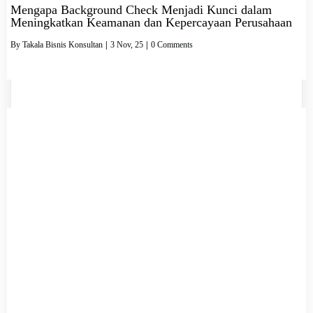
Mengapa Background Check Menjadi Kunci dalam
Meningkatkan Keamanan dan Kepercayaan Perusahaan
By
Takala Bisnis Konsultan
|
3
Nov, 25
|
0 Comments