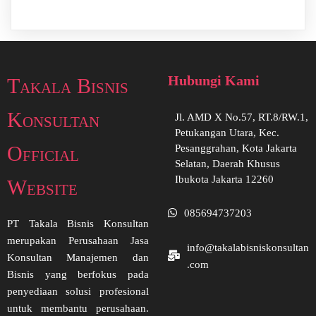
Hubungi Kami
Takala Bisnis
Konsultan
Jl. AMD X No.57, RT.8/RW.1,
Petukangan Utara, Kec.
Official
Pesanggrahan, Kota Jakarta
Selatan, Daerah Khusus
Ibukota Jakarta 12260
Website
085694737203
PT Takala Bisnis Konsultan
merupakan Perusahaan Jasa
info@takalabisniskonsultan
Konsultan Manajemen dan
.com
Bisnis yang berfokus pada
penyediaan solusi profesional
untuk membantu perusahaan.