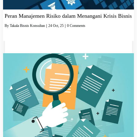
Peran Manajemen Risiko dalam Menangani Krisis Bisnis
By
Takala Bisnis Konsultan
|
24
Oct, 25
|
0 Comments