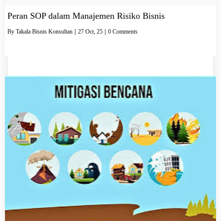
Peran SOP dalam Manajemen Risiko Bisnis
By
Takala Bisnis Konsultan
|
27
Oct, 25
|
0 Comments