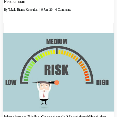
Perusahaan
By
Takala Bisnis Konsultan
|
9
Jan, 26
|
0 Comments
Manajemen Risiko Operasional: Mengidentifikasi dan