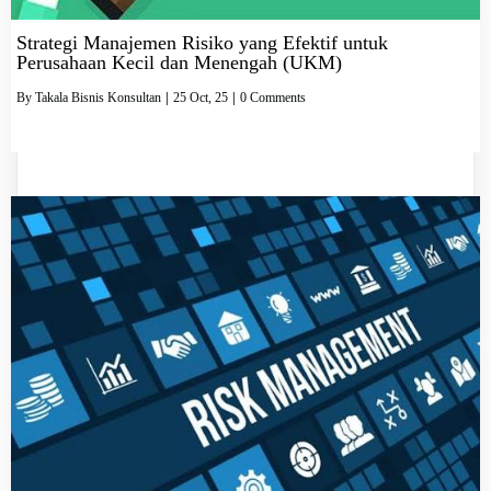
Strategi Manajemen Risiko yang Efektif untuk
Perusahaan Kecil dan Menengah (UKM)
By
Takala Bisnis Konsultan
|
25
Oct, 25
|
0 Comments