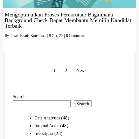
Mengoptimalkan Proses Perekrutan: Bagaimana
Background Check Dapat Membantu Memilih Kandidat
Terbaik
By
Takala Bisnis Konsultan
|
9
Oct, 25
|
0 Comments
1
2
Next
Search
Search
(48)
Data Analytics
(48)
Internal Audit
(28)
Investigasi