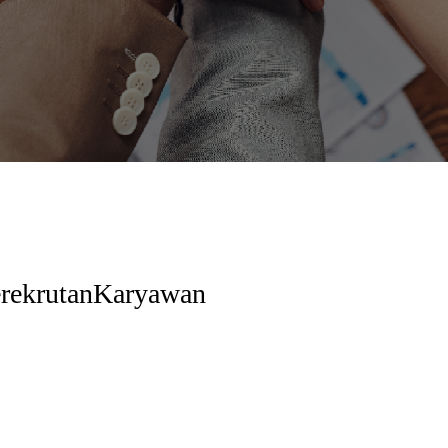
rekrutanKaryawan