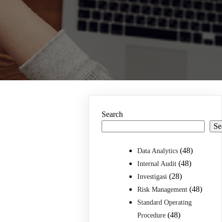
Search
Se
(48)
Data Analytics
(48)
Internal Audit
(28)
Investigasi
(48)
Risk Management
Standard Operating
(48)
Procedure