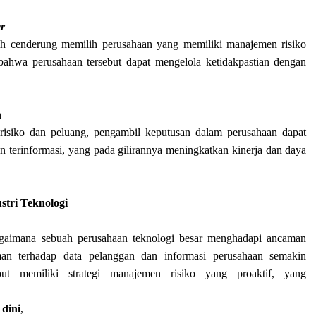
er
ebih cenderung memilih perusahaan yang memiliki manajemen risiko
ahwa perusahaan tersebut dapat mengelola ketidakpastian dengan
n
risiko dan peluang, pengambil keputusan dalam perusahaan dapat
 terinformasi, yang pada gilirannya meningkatkan kinerja dan daya
stri Teknologi
bagaimana sebuah perusahaan teknologi besar menghadapi ancaman
man terhadap data pelanggan dan informasi perusahaan semakin
ut memiliki strategi manajemen risiko yang proaktif, yang
 dini
,