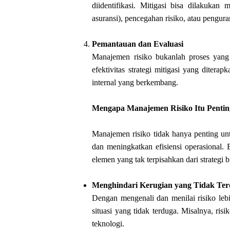
diidentifikasi. Mitigasi bisa dilakukan 
asuransi), pencegahan risiko, atau pengur
Pemantauan dan Evaluasi
Manajemen risiko bukanlah proses yang 
efektivitas strategi mitigasi yang diter
internal yang berkembang.
Mengapa Manajemen Risiko Itu Pentin
Manajemen risiko tidak hanya penting un
dan meningkatkan efisiensi operasional.
elemen yang tak terpisahkan dari strategi b
Menghindari Kerugian yang Tidak Te
Dengan mengenali dan menilai risiko leb
situasi yang tidak terduga. Misalnya, risi
teknologi.