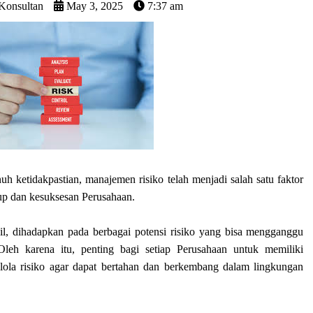
 Konsultan
May 3, 2025
7:37 am
h ketidakpastian, manajemen risiko telah menjadi salah satu faktor
p dan kesuksesan Perusahaan.
cil, dihadapkan pada berbagai potensi risiko yang bisa mengganggu
. Oleh karena itu, penting bagi setiap Perusahaan untuk memiliki
lola risiko agar dapat bertahan dan berkembang dalam lingkungan