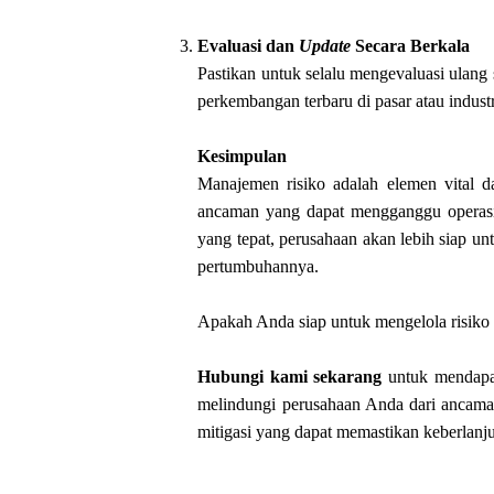
Evaluasi dan
Update
Secara Berkala
Pastikan untuk selalu mengevaluasi ulang
perkembangan terbaru di pasar atau industr
Kesimpulan
Manajemen risiko adalah elemen vital d
ancaman yang dapat mengganggu operasio
yang tepat, perusahaan akan lebih siap u
pertumbuhannya.
Apakah Anda siap untuk mengelola risiko 
Hubungi kami sekarang
untuk mendapatk
melindungi perusahaan Anda dari ancam
mitigasi yang dapat memastikan keberlanj