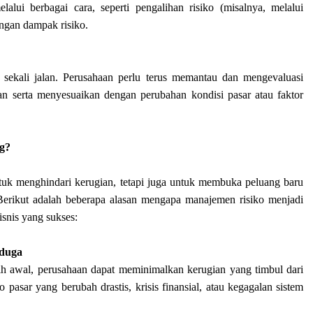
melalui berbagai cara, seperti pengalihan risiko (misalnya, melalui
angan dampak risiko.
sekali jalan. Perusahaan perlu terus memantau dan mengevaluasi
apkan serta menyesuaikan dengan perubahan kondisi pasar atau faktor
g?
tuk menghindari kerugian, tetapi juga untuk membuka peluang baru
 Berikut adalah beberapa alasan mengapa manajemen risiko menjadi
isnis yang sukses:
rduga
ih awal, perusahaan dapat meminimalkan kerugian yang timbul dari
ko pasar yang berubah drastis, krisis finansial, atau kegagalan sistem