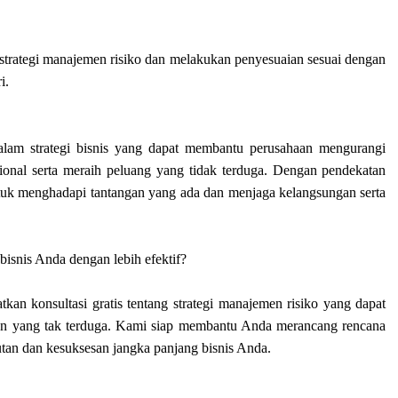
 strategi manajemen risiko dan melakukan penyesuaian sesuai dengan
i.
alam strategi bisnis yang dapat membantu perusahaan mengurangi
nal serta meraih peluang yang tidak terduga. Dengan pendekatan
ntuk menghadapi tantangan yang ada dan menjaga kelangsungan serta
bisnis Anda dengan lebih efektif?
an konsultasi gratis tentang strategi manajemen risiko yang dapat
an yang tak terduga. Kami siap membantu Anda merancang rencana
utan dan kesuksesan jangka panjang bisnis Anda.