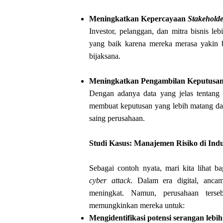
Meningkatkan Kepercayaan
Stakehold
Investor, pelanggan, dan mitra bisnis l
yang baik karena mereka merasa yakin b
bijaksana.
Meningkatkan Pengambilan Keputusa
Dengan adanya data yang jelas tentang 
membuat keputusan yang lebih matang dan
saing perusahaan.
Studi Kasus: Manajemen Risiko di Indu
Sebagai contoh nyata, mari kita lihat 
cyber attack
. Dalam era digital, anca
meningkat. Namun, perusahaan terseb
memungkinkan mereka untuk:
Mengidentifikasi potensi serangan lebih