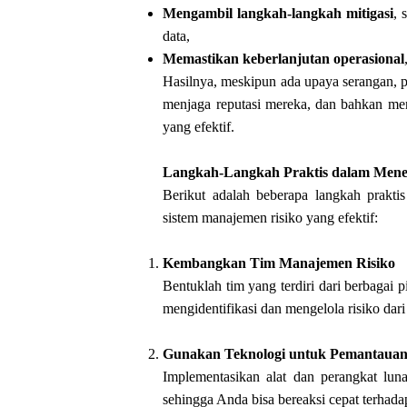
Mengambil langkah-langkah mitigasi
, 
data,
Memastikan keberlanjutan operasional
Hasilnya, meskipun ada upaya serangan, p
menjaga reputasi mereka, dan bahkan men
yang efektif.
Langkah-Langkah Praktis dalam Men
Berikut adalah beberapa langkah prakt
sistem manajemen risiko yang efektif:
Kembangkan Tim Manajemen Risiko
Bentuklah tim yang terdiri dari berbagai 
mengidentifikasi dan mengelola risiko dari
Gunakan Teknologi untuk Pemantaua
Implementasikan alat dan perangkat lu
sehingga Anda bisa bereaksi cepat terhada