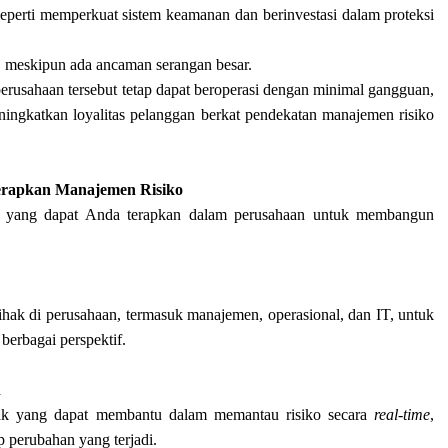
seperti memperkuat sistem keamanan dan berinvestasi dalam proteksi
, meskipun ada ancaman serangan besar.
erusahaan tersebut tetap dapat beroperasi dengan minimal gangguan,
ingkatkan loyalitas pelanggan berkat pendekatan manajemen risiko
erapkan Manajemen Risiko
is yang dapat Anda terapkan dalam perusahaan untuk membangun
pihak di perusahaan, termasuk manajemen, operasional, dan IT, untuk
 berbagai perspektif.
n
nak yang dapat membantu dalam memantau risiko secara
real-time
,
p perubahan yang terjadi.