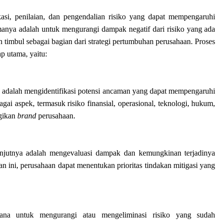
kasi, penilaian, dan pengendalian risiko yang dapat mempengaruhi
manya adalah untuk mengurangi dampak negatif dari risiko yang ada
timbul sebagai bagian dari strategi pertumbuhan perusahaan. Proses
p utama, yaitu:
 adalah mengidentifikasi potensi ancaman yang dapat mempengaruhi
gai aspek, termasuk risiko finansial, operasional, teknologi, hukum,
ugikan
brand
perusahaan.
selanjutnya adalah mengevaluasi dampak dan kemungkinan terjadinya
an ini, perusahaan dapat menentukan prioritas tindakan mitigasi yang
ana untuk mengurangi atau mengeliminasi risiko yang sudah