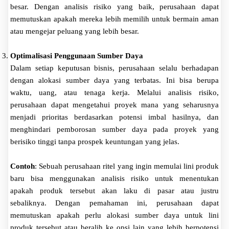
besar. Dengan analisis risiko yang baik, perusahaan dapat
memutuskan apakah mereka lebih memilih untuk bermain aman
atau mengejar peluang yang lebih besar.
Optimalisasi Penggunaan Sumber Daya
Dalam setiap keputusan bisnis, perusahaan selalu berhadapan
dengan alokasi sumber daya yang terbatas. Ini bisa berupa
waktu, uang, atau tenaga kerja. Melalui analisis risiko,
perusahaan dapat mengetahui proyek mana yang seharusnya
menjadi prioritas berdasarkan potensi imbal hasilnya, dan
menghindari pemborosan sumber daya pada proyek yang
berisiko tinggi tanpa prospek keuntungan yang jelas.
Contoh
: Sebuah perusahaan ritel yang ingin memulai lini produk
baru bisa menggunakan analisis risiko untuk menentukan
apakah produk tersebut akan laku di pasar atau justru
sebaliknya. Dengan pemahaman ini, perusahaan dapat
memutuskan apakah perlu alokasi sumber daya untuk lini
produk tersebut atau beralih ke opsi lain yang lebih berpotensi