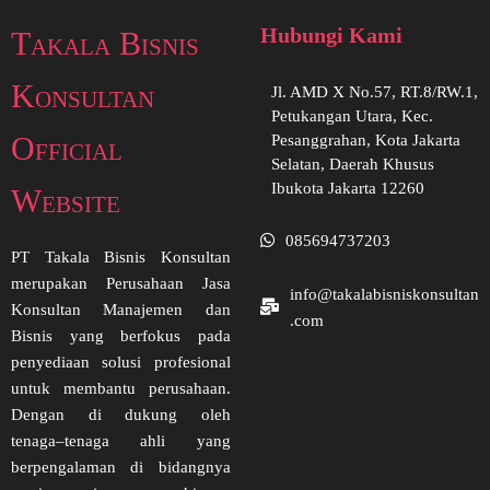
Hubungi Kami
Takala Bisnis
Konsultan
Jl. AMD X No.57, RT.8/RW.1,
Petukangan Utara, Kec.
Official
Pesanggrahan, Kota Jakarta
Selatan, Daerah Khusus
Ibukota Jakarta 12260
Website
085694737203
PT Takala Bisnis Konsultan
merupakan Perusahaan Jasa
info@takalabisniskonsultan
Konsultan Manajemen dan
.com
Bisnis yang berfokus pada
penyediaan solusi profesional
untuk membantu perusahaan.
Dengan di dukung oleh
tenaga–tenaga ahli yang
berpengalaman di bidangnya