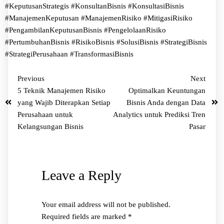
#KeputusanStrategis
#KonsultanBisnis
#KonsultasiBisnis
#ManajemenKeputusan
#ManajemenRisiko
#MitigasiRisiko
#PengambilanKeputusanBisnis
#PengelolaanRisiko
#PertumbuhanBisnis
#RisikoBisnis
#SolusiBisnis
#StrategiBisnis
#StrategiPerusahaan
#TransformasiBisnis
Previous
Next
5 Teknik Manajemen Risiko
Optimalkan Keuntungan
yang Wajib Diterapkan Setiap
Bisnis Anda dengan Data
Perusahaan untuk
Analytics untuk Prediksi Tren
Kelangsungan Bisnis
Pasar
Leave a Reply
Your email address will not be published.
Required fields are marked
*