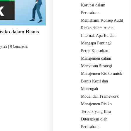
Korupsi dalam
Perusahaan
Memahami Konsep Audit
Risiko dalam Audit
isiko dalam Bisnis
Internal: Apa Itu dan
Mengapa Penting?
y, 25
|
0 Comments
Peran Konsultan
Manajemen dalam
Menyusun Strategi
Manajemen Risiko untuk
Bisnis Kecil dan
Menengah
Model dan Framework
Manajemen Risiko
Terbaik yang Bisa
Diterapkan oleh
Perusahaan