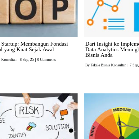
 Startup: Membangun Fondasi
Dari Insight ke Implem
l yang Kuat Sejak Awal
Data Analytics Mening
Bisnis Anda
s Konsultan
|
8
Sep, 25
|
0 Comments
By
Takala Bisnis Konsultan
|
7
Sep,