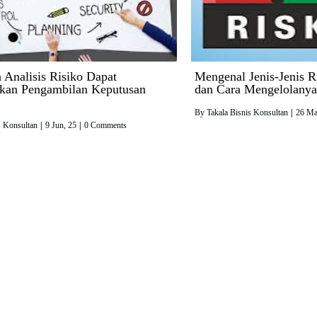
Analisis Risiko Dapat
Mengenal Jenis-Jenis R
kan Pengambilan Keputusan
dan Cara Mengelolanya
By
Takala Bisnis Konsultan
|
26
Ma
s Konsultan
|
9
Jun, 25
|
0 Comments