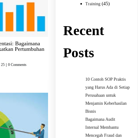
(45)
Training
Recent
entasi: Bagaimana
Posts
katkan Pertumbuhan
 25
|
0 Comments
10 Contoh SOP Praktis
yang Harus Ada di Setiap
Perusahaan untuk
Menjamin Keberhasilan
Bisnis
Bagaimana Audit
Internal Membantu
Mencegah Fraud dan