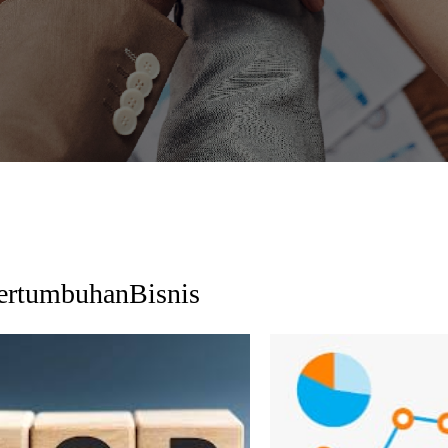
ertumbuhanBisnis