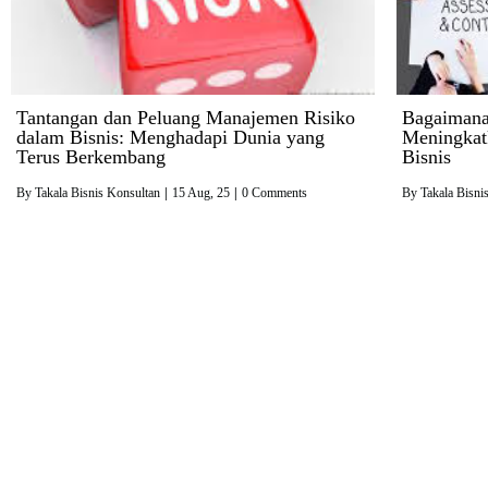
Tantangan dan Peluang Manajemen Risiko
Bagaimana 
dalam Bisnis: Menghadapi Dunia yang
Meningkat
Terus Berkembang
Bisnis
By
Takala Bisnis Konsultan
|
15
Aug, 25
|
0 Comments
By
Takala Bisni