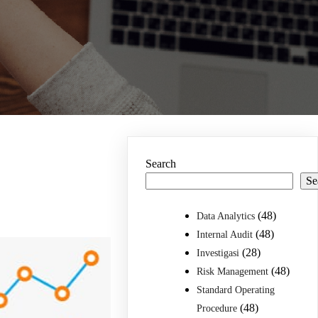
Search
Se
(48)
Data Analytics
(48)
Internal Audit
(28)
Investigasi
(48)
Risk Management
Standard Operating
(48)
Procedure