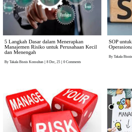
5 Langkah Dasar dalam Menerapkan
SOP untuk
Manajemen Risiko untuk Perusahaan Kecil
Operasiona
dan Menengah
By
Takala Bisni
By
Takala Bisnis Konsultan
|
8
Dec, 25
|
0 Comments