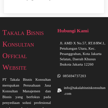
Hubungi Kami
Takala Bisnis
Konsultan
Jl. AMD X No.57, RT.8/RW.1,
Petukangan Utara, Kec.
Official
Pesanggrahan, Kota Jakarta
Selatan, Daerah Khusus
Ibukota Jakarta 12260
Website
085694737203
PT Takala Bisnis Konsultan
merupakan Perusahaan Jasa
info@takalabisniskonsultan
Konsultan Manajemen dan
.com
Bisnis yang berfokus pada
penyediaan solusi profesional