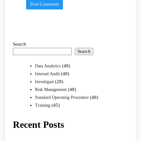
Search
Search
(48)
Data Analytics
(48)
Internal Audit
(28)
Investigasi
(48)
Risk Management
(48)
Standard Operating Procedure
(45)
Training
Recent Posts