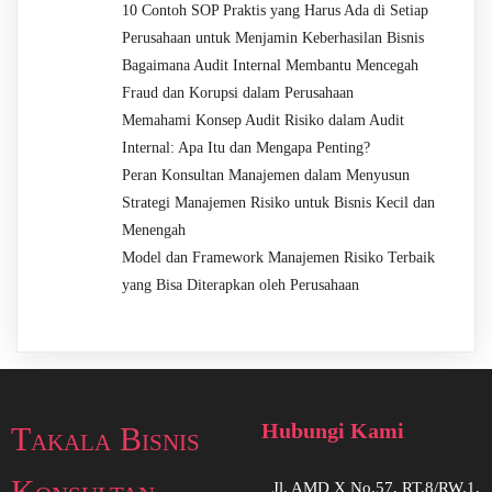
10 Contoh SOP Praktis yang Harus Ada di Setiap
Perusahaan untuk Menjamin Keberhasilan Bisnis
Bagaimana Audit Internal Membantu Mencegah
Fraud dan Korupsi dalam Perusahaan
Memahami Konsep Audit Risiko dalam Audit
Internal: Apa Itu dan Mengapa Penting?
Peran Konsultan Manajemen dalam Menyusun
Strategi Manajemen Risiko untuk Bisnis Kecil dan
Menengah
Model dan Framework Manajemen Risiko Terbaik
yang Bisa Diterapkan oleh Perusahaan
Hubungi Kami
Takala Bisnis
Konsultan
Jl. AMD X No.57, RT.8/RW.1,