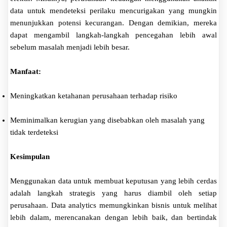
data untuk mendeteksi perilaku mencurigakan yang mungkin
menunjukkan potensi kecurangan. Dengan demikian, mereka
dapat mengambil langkah-langkah pencegahan lebih awal
sebelum masalah menjadi lebih besar.
Manfaat:
Meningkatkan ketahanan perusahaan terhadap risiko
Meminimalkan kerugian yang disebabkan oleh masalah yang
tidak terdeteksi
Kesimpulan
Menggunakan data untuk membuat keputusan yang lebih cerdas
adalah langkah strategis yang harus diambil oleh setiap
perusahaan. Data analytics memungkinkan bisnis untuk melihat
lebih dalam, merencanakan dengan lebih baik, dan bertindak