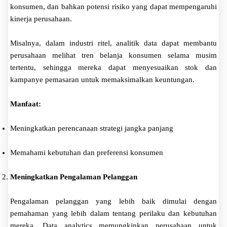
konsumen, dan bahkan potensi risiko yang dapat mempengaruhi
kinerja perusahaan.
Misalnya, dalam industri ritel, analitik data dapat membantu
perusahaan melihat tren belanja konsumen selama musim
tertentu, sehingga mereka dapat menyesuaikan stok dan
kampanye pemasaran untuk memaksimalkan keuntungan.
Manfaat:
Meningkatkan perencanaan strategi jangka panjang
Memahami kebutuhan dan preferensi konsumen
Meningkatkan Pengalaman Pelanggan
Pengalaman pelanggan yang lebih baik dimulai dengan
pemahaman yang lebih dalam tentang perilaku dan kebutuhan
mereka. Data analytics memungkinkan perusahaan untuk