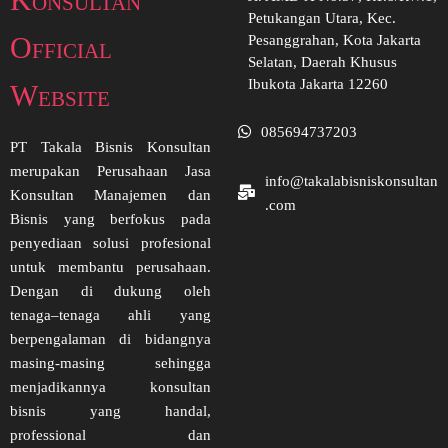
Petukangan Utara, Kec.
Official
Pesanggrahan, Kota Jakarta
Selatan, Daerah Khusus
Ibukota Jakarta 12260
Website
085694737203
PT Takala Bisnis Konsultan
merupakan Perusahaan Jasa
info@takalabisniskonsultan
Konsultan Manajemen dan
.com
Bisnis yang berfokus pada
penyediaan solusi profesional
untuk membantu perusahaan.
Dengan di dukung oleh
tenaga–tenaga ahli yang
berpengalaman di bidangnya
masing-masing sehingga
menjadikannya konsultan
bisnis yang handal,
professional dan