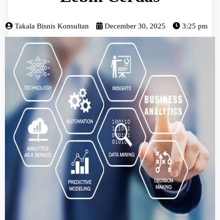
Takala Bisnis Konsultan
December 30, 2025
3:25 pm