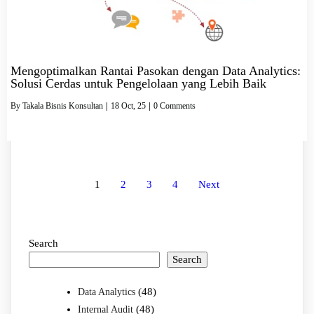
Mengoptimalkan Rantai Pasokan dengan Data Analytics:
Solusi Cerdas untuk Pengelolaan yang Lebih Baik
By
Takala Bisnis Konsultan
|
18
Oct, 25
|
0 Comments
1
2
3
4
Next
Search
Search
(48)
Data Analytics
(48)
Internal Audit