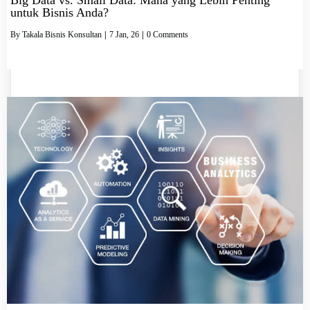
untuk Bisnis Anda?
By
Takala Bisnis Konsultan
|
7
Jan, 26
|
0 Comments