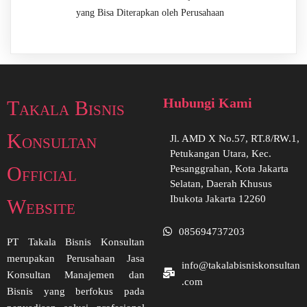
yang Bisa Diterapkan oleh Perusahaan
Hubungi Kami
Takala Bisnis
Konsultan
Jl. AMD X No.57, RT.8/RW.1,
Petukangan Utara, Kec.
Official
Pesanggrahan, Kota Jakarta
Selatan, Daerah Khusus
Ibukota Jakarta 12260
Website
085694737203
PT Takala Bisnis Konsultan
merupakan Perusahaan Jasa
info@takalabisniskonsultan
Konsultan Manajemen dan
.com
Bisnis yang berfokus pada