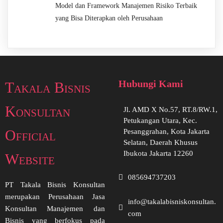
Model dan Framework Manajemen Risiko Terbaik
yang Bisa Diterapkan oleh Perusahaan
Hubungi Kami
Takala Bisnis
Konsultan
Jl. AMD X No.57, RT.8/RW.1,
Petukangan Utara, Kec.
Official
Pesanggrahan, Kota Jakarta
Selatan, Daerah Khusus
Ibukota Jakarta 12260
Website
085694737203
PT Takala Bisnis Konsultan
merupakan Perusahaan Jasa
info@takalabisniskonsultan.
Konsultan Manajemen dan
com
Bisnis yang berfokus pada