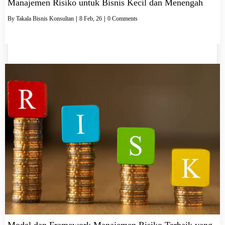
Manajemen Risiko untuk Bisnis Kecil dan Menengah
By
Takala Bisnis Konsultan
|
8
Feb, 26
|
0 Comments
Model dan Framework Manajemen Risiko Terbaik yang