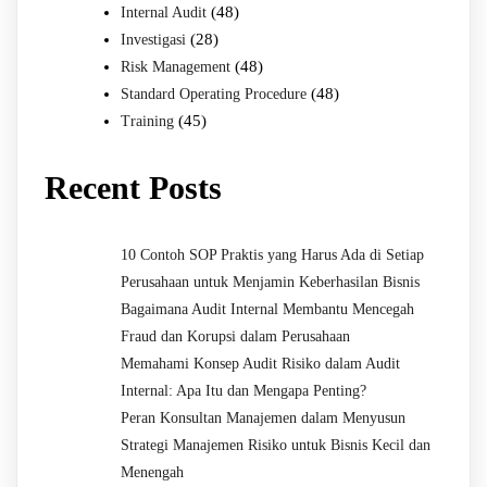
(48)
Internal Audit
(28)
Investigasi
(48)
Risk Management
(48)
Standard Operating Procedure
(45)
Training
Recent Posts
10 Contoh SOP Praktis yang Harus Ada di Setiap
Perusahaan untuk Menjamin Keberhasilan Bisnis
Bagaimana Audit Internal Membantu Mencegah
Fraud dan Korupsi dalam Perusahaan
Memahami Konsep Audit Risiko dalam Audit
Internal: Apa Itu dan Mengapa Penting?
Peran Konsultan Manajemen dalam Menyusun
Strategi Manajemen Risiko untuk Bisnis Kecil dan
Menengah