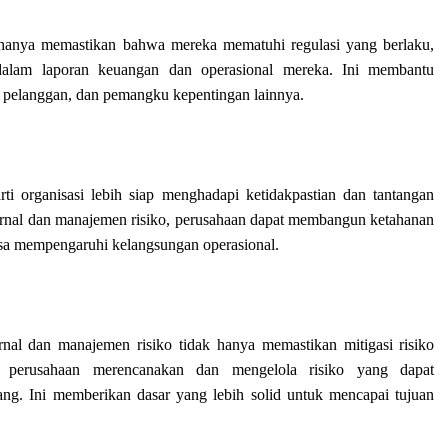
ak hanya memastikan bahwa mereka mematuhi regulasi yang berlaku,
 dalam laporan keuangan dan operasional mereka. Ini membantu
 pelanggan, dan pemangku kepentingan lainnya.
rti organisasi lebih siap menghadapi ketidakpastian dan tantangan
ternal dan manajemen risiko, perusahaan dapat membangun ketahanan
isa mempengaruhi kelangsungan operasional.
ernal dan manajemen risiko tidak hanya memastikan mitigasi risiko
 perusahaan merencanakan dan mengelola risiko yang dapat
g. Ini memberikan dasar yang lebih solid untuk mencapai tujuan