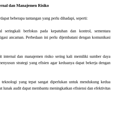
ernal dan Manajemen Risiko
rdapat beberapa tantangan yang perlu dihadapi, seperti:
l seringkali berfokus pada kepatuhan dan kontrol, sementara
tigasi ancaman. Perbedaan ini perlu dijembatani dengan komunikasi
t internal dan manajemen risiko sering kali memiliki sumber daya
 menyusun strategi yang efisien agar keduanya dapat bekerja dengan
teknologi yang tepat sangat diperlukan untuk mendukung kedua
kat lunak audit dapat membantu meningkatkan efisiensi dan efektivitas