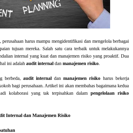
, perusahaan harus mampu mengidentifikasi dan mengelola berbagai
aian tujuan mereka. Salah satu cara terbaik untuk melakukannya
alian internal yang kuat dan manajemen risiko yang proaktif. Dua
hal ini adalah
audit internal
dan
manajemen risiko
.
ng berbeda,
audit internal
dan
manajemen risiko
harus bekerja
okoh bagi perusahaan. Artikel ini akan membahas bagaimana kedua
jadi kolaborasi yang tak terpisahkan dalam
pengelolaan risiko
it Internal dan Manajemen Risiko
epatuhan