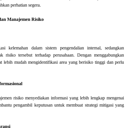
uhkan perhatian segera.
l dan Manajemen Risiko
kasi kelemahan dalam sistem pengendalian internal, sedangkan
k risiko tersebut terhadap perusahaan. Dengan menggabungkan
 lebih mudah mengidentifikasi area yang berisiko tinggi dan perlu
formasional
najemen risiko menyediakan informasi yang lebih lengkap mengenai
embantu pengambil keputusan untuk membuat strategi mitigasi yang
ransi