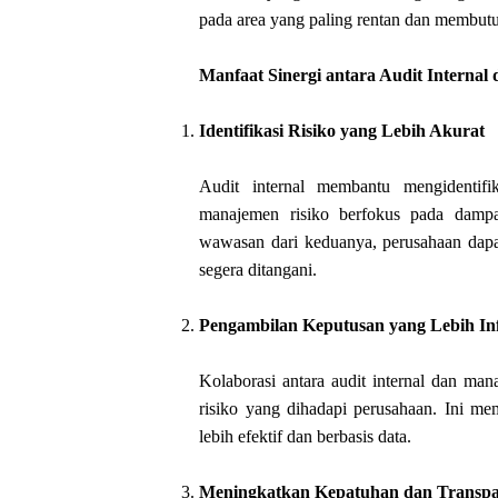
pada area yang paling rentan dan membut
Manfaat Sinergi antara Audit Interna
Identifikasi Risiko yang Lebih Akurat
Audit internal membantu mengidentifi
manajemen risiko berfokus pada dampa
wawasan dari keduanya, perusahaan dapat
segera ditangani.
Pengambilan Keputusan yang Lebih In
Kolaborasi antara audit internal dan ma
risiko yang dihadapi perusahaan. Ini m
lebih efektif dan berbasis data.
Meningkatkan Kepatuhan dan Transpa