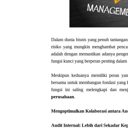
Dalam dunia bisnis yang penuh tantangan
risiko yang mungkin menghambat pencap
adalah dengan memastikan adanya pengend
fungsi kunci yang berperan penting dalam 
Meskipun keduanya memiliki peran ya
bersama untuk membangun fondasi yang k
fungsi ini saling melengkapi dan men
perusahaan
.
Mengoptimalkan Kolaborasi antara Aud
Audit Internal: Lebih dari Sekadar K