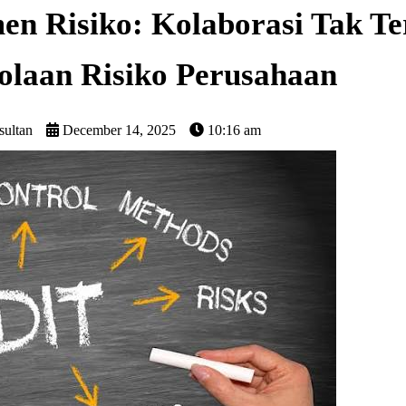
en Risiko: Kolaborasi Tak T
olaan Risiko Perusahaan
sultan
December 14, 2025
10:16 am