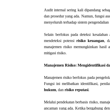
Audit internal sering kali dipandang se
dan prosedur yang ada. Namun, fungsi audit 
menyeluruh terhadap sistem pengendalian 
Selain berfokus pada deteksi kesalahan a
mendeteksi potensi
risiko keuangan
, d
manajemen risiko memungkinkan hasil au
mitigasi risiko.
Manajemen Risiko: Mengidentifikasi 
Manajemen risiko berfokus pada pengelo
Fungsi ini melibatkan identifikasi, peni
hukum
, dan
risiko reputasi
.
Melalui pendekatan berbasis risiko, mana
ancaman yang ada. Ketika bergabung denga