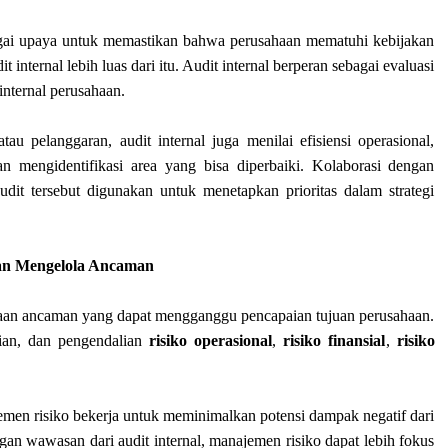
bagai upaya untuk memastikan bahwa perusahaan mematuhi kebijakan
internal lebih luas dari itu. Audit internal berperan sebagai evaluasi
internal perusahaan.
tau pelanggaran, audit internal juga menilai efisiensi operasional,
an mengidentifikasi area yang bisa diperbaiki. Kolaborasi dengan
dit tersebut digunakan untuk menetapkan prioritas dalam strategi
dan Mengelola Ancaman
laan ancaman yang dapat mengganggu pencapaian tujuan perusahaan.
laian, dan pengendalian
risiko operasional
,
risiko finansial
,
risiko
jemen risiko bekerja untuk meminimalkan potensi dampak negatif dari
n wawasan dari audit internal, manajemen risiko dapat lebih fokus