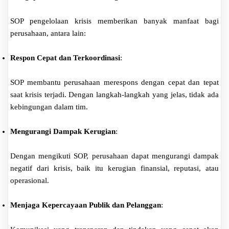
SOP pengelolaan krisis memberikan banyak manfaat bagi
perusahaan, antara lain:
Respon Cepat dan Terkoordinasi
:
SOP membantu perusahaan merespons dengan cepat dan tepat
saat krisis terjadi. Dengan langkah-langkah yang jelas, tidak ada
kebingungan dalam tim.
Mengurangi Dampak Kerugian
:
Dengan mengikuti SOP, perusahaan dapat mengurangi dampak
negatif dari krisis, baik itu kerugian finansial, reputasi, atau
operasional.
Menjaga Kepercayaan Publik dan Pelanggan
: