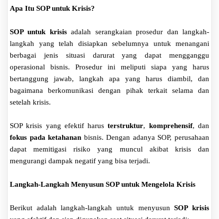
Apa Itu SOP untuk Krisis?
SOP untuk krisis
adalah serangkaian prosedur dan langkah-
langkah yang telah disiapkan sebelumnya untuk menangani
berbagai jenis situasi darurat yang dapat mengganggu
operasional bisnis. Prosedur ini meliputi siapa yang harus
bertanggung jawab, langkah apa yang harus diambil, dan
bagaimana berkomunikasi dengan pihak terkait selama dan
setelah krisis.
SOP krisis yang efektif harus
terstruktur
,
komprehensif
, dan
fokus pada ketahanan
bisnis. Dengan adanya SOP, perusahaan
dapat memitigasi risiko yang muncul akibat krisis dan
mengurangi dampak negatif yang bisa terjadi.
Langkah-Langkah Menyusun SOP untuk Mengelola Krisis
Berikut adalah langkah-langkah untuk menyusun
SOP krisis