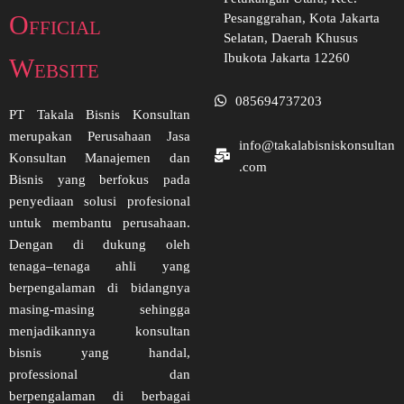
Official
Pesanggrahan, Kota Jakarta
Selatan, Daerah Khusus
Ibukota Jakarta 12260
Website
085694737203
PT Takala Bisnis Konsultan
merupakan Perusahaan Jasa
info@takalabisniskonsultan
Konsultan Manajemen dan
.com
Bisnis yang berfokus pada
penyediaan solusi profesional
untuk membantu perusahaan.
Dengan di dukung oleh
tenaga–tenaga ahli yang
berpengalaman di bidangnya
masing-masing sehingga
menjadikannya konsultan
bisnis yang handal,
professional dan
berpengalaman di berbagai