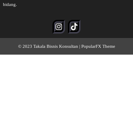
bidang.
© 2023 Takala Bisnis Konsultan |
PopularFX Theme