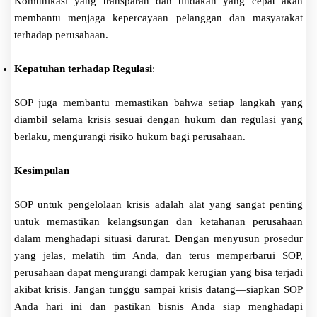
Komunikasi yang transparan dan tindakan yang cepat akan
membantu menjaga kepercayaan pelanggan dan masyarakat
terhadap perusahaan.
Kepatuhan terhadap Regulasi
:
SOP juga membantu memastikan bahwa setiap langkah yang
diambil selama krisis sesuai dengan hukum dan regulasi yang
berlaku, mengurangi risiko hukum bagi perusahaan.
Kesimpulan
SOP untuk pengelolaan krisis adalah alat yang sangat penting
untuk memastikan kelangsungan dan ketahanan perusahaan
dalam menghadapi situasi darurat. Dengan menyusun prosedur
yang jelas, melatih tim Anda, dan terus memperbarui SOP,
perusahaan dapat mengurangi dampak kerugian yang bisa terjadi
akibat krisis. Jangan tunggu sampai krisis datang—siapkan SOP
Anda hari ini dan pastikan bisnis Anda siap menghadapi