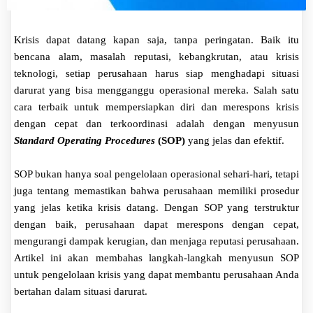
Krisis dapat datang kapan saja, tanpa peringatan. Baik itu
bencana alam, masalah reputasi, kebangkrutan, atau krisis
teknologi, setiap perusahaan harus siap menghadapi situasi
darurat yang bisa mengganggu operasional mereka. Salah satu
cara terbaik untuk mempersiapkan diri dan merespons krisis
dengan cepat dan terkoordinasi adalah dengan menyusun
Standard Operating Procedures
(SOP)
yang jelas dan efektif.
SOP bukan hanya soal pengelolaan operasional sehari-hari, tetapi
juga tentang memastikan bahwa perusahaan memiliki prosedur
yang jelas ketika krisis datang. Dengan SOP yang terstruktur
dengan baik, perusahaan dapat merespons dengan cepat,
mengurangi dampak kerugian, dan menjaga reputasi perusahaan.
Artikel ini akan membahas langkah-langkah menyusun SOP
untuk pengelolaan krisis yang dapat membantu perusahaan Anda
bertahan dalam situasi darurat.