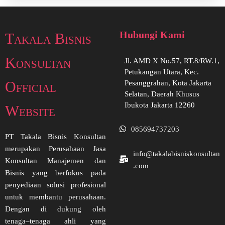
Hubungi Kami
Takala Bisnis
Konsultan
Jl. AMD X No.57, RT.8/RW.1,
Petukangan Utara, Kec.
Official
Pesanggrahan, Kota Jakarta
Selatan, Daerah Khusus
Ibukota Jakarta 12260
Website
085694737203
PT Takala Bisnis Konsultan
merupakan Perusahaan Jasa
info@takalabisniskonsultan
Konsultan Manajemen dan
.com
Bisnis yang berfokus pada
penyediaan solusi profesional
untuk membantu perusahaan.
Dengan di dukung oleh
tenaga–tenaga ahli yang