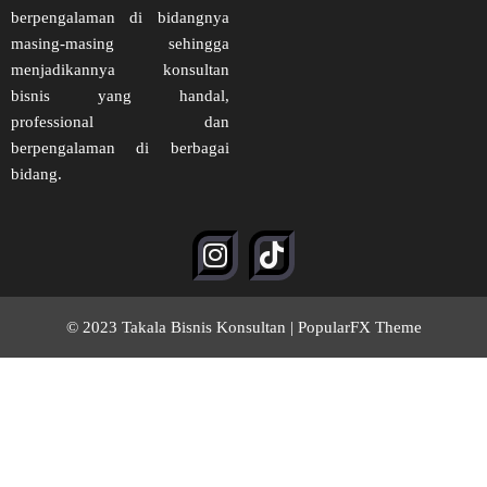
berpengalaman di bidangnya
masing-masing sehingga
menjadikannya konsultan
bisnis yang handal,
professional dan
berpengalaman di berbagai
bidang.
© 2023 Takala Bisnis Konsultan |
PopularFX Theme