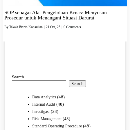
SOP sebagai Alat Pengelolaan Krisis: Menyusun
Prosedur untuk Menangani Situasi Darurat
By
Takala Bisnis Konsultan
|
21
Oct, 25
|
0 Comments
Search
Search
(48)
Data Analytics
(48)
Internal Audit
(28)
Investigasi
(48)
Risk Management
(48)
Standard Operating Procedure