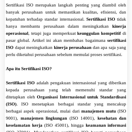
Sertifikasi ISO merupakan langkah penting yang diambil oleh
banyak perusahaan untuk memastikan kualitas, efisiensi, dan
kepatuhan terhadap standar internasional.
Sertifikasi ISO
tidak
hanya membantu perusahaan dalam meningkatkan
kinerja
operasional
, tetapi juga memperkuat
keunggulan kompetitif
di
pasar global. Artikel ini akan membahas bagaimana
sertifikasi
ISO
dapat meningkatkan
kinerja perusahaan
dan apa saja yang
perlu diketahui perusahaan sebelum memulai proses sertifikasi.
Apa itu Sertifikasi ISO?
Sertifikasi ISO
adalah pengakuan internasional yang diberikan
kepada perusahaan yang telah memenuhi standar yang
ditetapkan oleh
Organisasi Internasional untuk Standardisasi
(ISO)
. ISO menetapkan berbagai standar yang mencakup
berbagai aspek operasional, mulai dari
manajemen mutu
(ISO
9001),
manajemen lingkungan
(ISO 14001),
kesehatan dan
keselamatan kerja
(ISO 45001), hingga
keamanan informasi