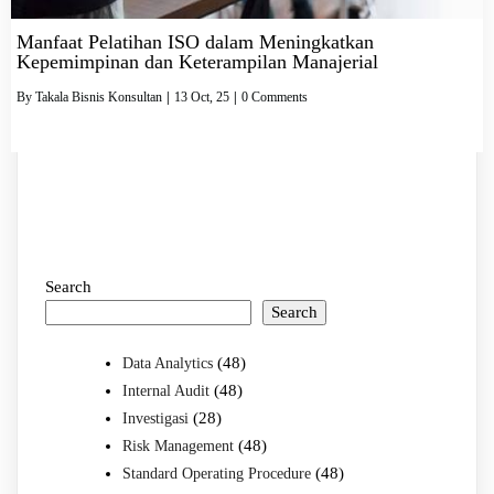
Manfaat Pelatihan ISO dalam Meningkatkan
Kepemimpinan dan Keterampilan Manajerial
By
Takala Bisnis Konsultan
|
13
Oct, 25
|
0 Comments
Search
Search
(48)
Data Analytics
(48)
Internal Audit
(28)
Investigasi
(48)
Risk Management
(48)
Standard Operating Procedure