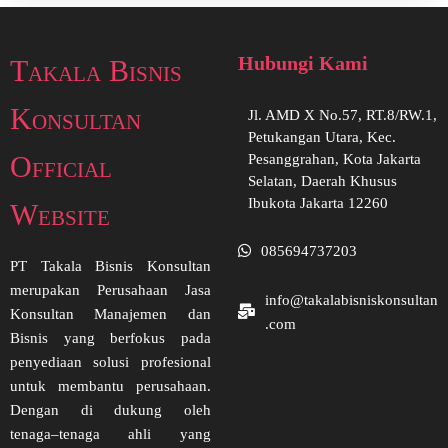
Hubungi Kami
Takala Bisnis
Konsultan
Jl. AMD X No.57, RT.8/RW.1,
Petukangan Utara, Kec.
Official
Pesanggrahan, Kota Jakarta
Selatan, Daerah Khusus
Ibukota Jakarta 12260
Website
085694737203
PT Takala Bisnis Konsultan
merupakan Perusahaan Jasa
info@takalabisniskonsultan
Konsultan Manajemen dan
.com
Bisnis yang berfokus pada
penyediaan solusi profesional
untuk membantu perusahaan.
Dengan di dukung oleh
tenaga–tenaga ahli yang