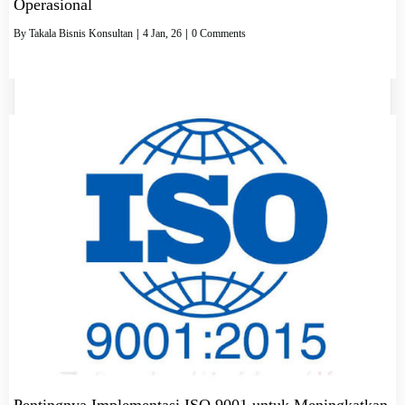
Operasional
By
Takala Bisnis Konsultan
|
4
Jan, 26
|
0 Comments
Pentingnya Implementasi ISO 9001 untuk Meningkatkan