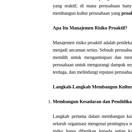
yang reaktif, di mana perusahaan hanya
membangun kultur perusahaan yang
proak
Apa Itu Manajemen Risiko Proaktif?
Manajemen risiko proaktif adalah pendekat
menjadi ancaman serius. Sebuah perusahaa
memilih untuk mengantisipasi dan meng
perusahaan untuk mengurangi dampak negat
terduga, dan melindungi reputasi perusah
Langkah-Langkah Membangun Kultur Pr
Membangun Kesadaran dan Pendidikan
Langkah pertama dalam membangun kultu
seluruh organisasi mengenai pentingnya m
risiko harus diberikan kepada setiap k