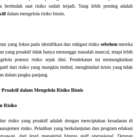
 bertindak saat risiko sudah terjadi. Yang lebih penting adalah
tif
dalam mengelola risiko bisnis.
an yang fokus pada identifikasi dan mitigasi risiko
sebelum
mereka
n yang proaktif tidak hanya menunggu masalah muncul, tetapi lebih
elola potensi risiko sejak dini. Pendekatan ini memungkinkan
if dari risiko yang mungkin timbul, menghindari krisis yang tidak
aan dalam jangka panjang.
oaktif dalam Mengelola Risiko Bisnis
 Risiko
r risiko yang proaktif adalah dengan menciptakan kesadaran di
anajemen risiko. Pelatihan yang berkelanjutan dan program edukasi
aryawan, dari level manajerial hingga staff operasional. Dengan