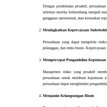
Dengan pendekatan proaktif, perusahaan 
sebelum mereka berkembang menjadi masal
gangguan operasional, atau kerusakan repu
Meningkatkan Kepercayaan
Stakehold
Perusahaan yang dapat mengelola risiko
pelanggan, dan mitra bisnis. Kepercayaan i
Mempercepat Pengambilan Keputusan
Manajemen risiko yang proaktif memb
perusahaan untuk membuat keputusan ya
perusahaan dapat menghindari pengambilan
Menjamin Kelangsungan Bisnis