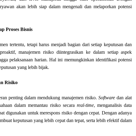
aryawan akan lebih siap dalam mengenali dan melaporkan potensi
ap Proses Bisnis
en tertentu, tetapi harus menjadi bagian dari setiap keputusan dan
roaktif, manajemen risiko diintegrasikan ke dalam setiap aspek
ingga pelaksanaan harian. Hal ini memungkinkan identifikasi potensi
eputusan yang lebih bijak.
n Risiko
 peran penting dalam mendukung manajemen risiko.
Software
dan alat
sahaan dalam memantau risiko secara
real-time
, menganalisis data
at digunakan untuk merespons risiko dengan cepat. Dengan adanya
buat keputusan yang lebih cepat dan tepat, serta lebih efektif dalam