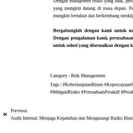
Dengan manajemen risiko yang baik, perus
yang mungkin datang di masa depan. Per
mungkin bertahan dan berkembang meskip
Bergabunglah dengan kami untuk me
Dengan pengalaman kami, perusahaan
untuk solusi yang disesuaikan dengan 
Category :
Risk Management
Tags :
#KeberlanjutanBisnis
#KepercayaanS
#MitigasiRisiko
#PerusahaanProaktif
#Proa
Previous
Audit Internal: Menjaga Kepatuhan dan Mengurangi Risiko Bisn