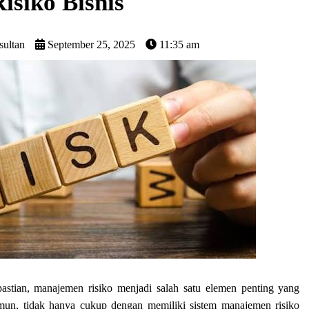
Risiko Bisnis
sultan
September 25, 2025
11:35 am
astian, manajemen risiko menjadi salah satu elemen penting yang
Namun, tidak hanya cukup dengan memiliki sistem manajemen risiko