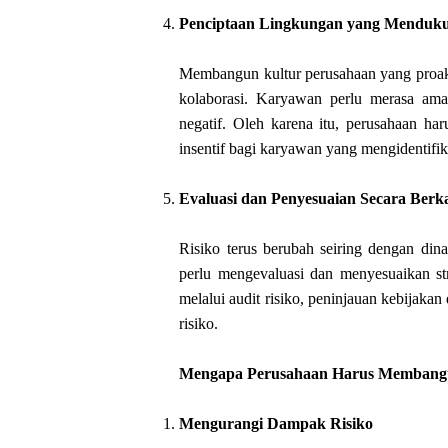
Penciptaan Lingkungan yang Menduku
Membangun kultur perusahaan yang proak
kolaborasi. Karyawan perlu merasa ama
negatif. Oleh karena itu, perusahaan h
insentif bagi karyawan yang mengidentifika
Evaluasi dan Penyesuaian Secara Berk
Risiko terus berubah seiring dengan dina
perlu mengevaluasi dan menyesuaikan str
melalui audit risiko, peninjauan kebijakan
risiko.
Mengapa Perusahaan Harus Membangun
Mengurangi Dampak Risiko