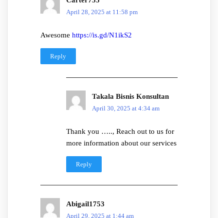
Carter735
April 28, 2025 at 11:58 pm
Awesome
https://is.gd/N1ikS2
Reply
Takala Bisnis Konsultan
April 30, 2025 at 4:34 am
Thank you ….., Reach out to us for
more information about our services
Reply
Abigail1753
April 29, 2025 at 1:44 am