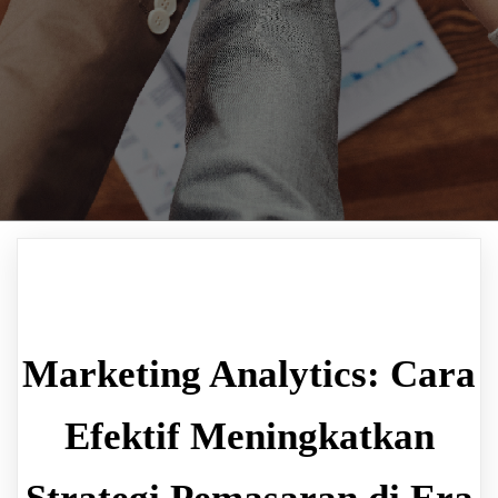
Marketing Analytics: Cara
Efektif Meningkatkan