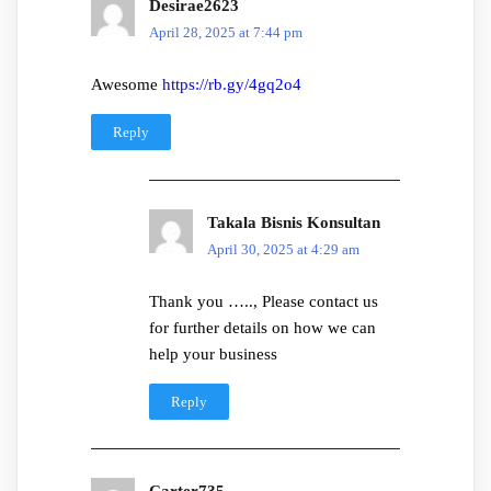
Desirae2623
April 28, 2025 at 7:44 pm
Awesome
https://rb.gy/4gq2o4
Reply
Takala Bisnis Konsultan
April 30, 2025 at 4:29 am
Thank you ….., Please contact us
for further details on how we can
help your business
Reply