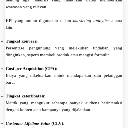
wawasan yang relevan.
KPI yang umum digunakan dalam
marketing analytics
antara
lain:
Tingkat konversi
:
Persentase pengunjung yang melakukan tindakan yang
diinginkan, seperti membeli produk atau mengisi formulir.
Cost per Acquisition (CPA)
:
Biaya yang dikeluarkan untuk mendapatkan satu pelanggan
baru.
Tingkat keterlibatan
:
Metrik yang mengukur seberapa banyak audiens berinteraksi
dengan konten atau kampanye yang dijalankan.
Customer Lifetime Value
(CLV)
: