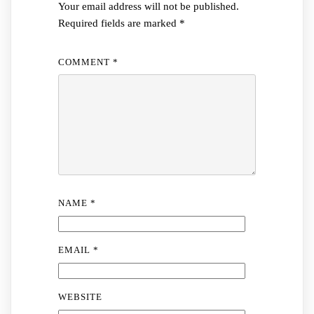
Your email address will not be published.
Required fields are marked
*
COMMENT
*
NAME
*
EMAIL
*
WEBSITE