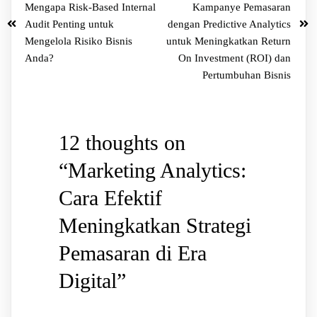
Mengapa Risk-Based Internal
Kampanye Pemasaran
Audit Penting untuk
dengan Predictive Analytics
Mengelola Risiko Bisnis
untuk Meningkatkan Return
Anda?
On Investment (ROI) dan
Pertumbuhan Bisnis
12 thoughts on
“
Marketing Analytics:
Cara Efektif
Meningkatkan Strategi
Pemasaran di Era
Digital
”