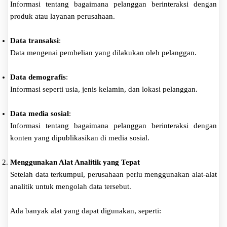
Informasi tentang bagaimana pelanggan berinteraksi dengan
produk atau layanan perusahaan.
Data transaksi
:
Data mengenai pembelian yang dilakukan oleh pelanggan.
Data demografis
:
Informasi seperti usia, jenis kelamin, dan lokasi pelanggan.
Data media sosial
:
Informasi tentang bagaimana pelanggan berinteraksi dengan
konten yang dipublikasikan di media sosial.
Menggunakan Alat Analitik yang Tepat
Setelah data terkumpul, perusahaan perlu menggunakan alat-alat
analitik untuk mengolah data tersebut.
Ada banyak alat yang dapat digunakan, seperti: