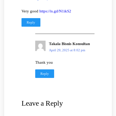
Very good
https://is.gd/N1ikS2
Reply
Takala Bisnis Konsultan
April 29, 2025 at 8:02 pm
Thank you
Reply
Leave a Reply