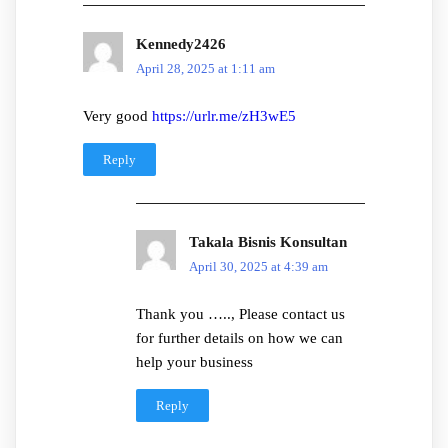
Kennedy2426
April 28, 2025 at 1:11 am
Very good
https://urlr.me/zH3wE5
Reply
Takala Bisnis Konsultan
April 30, 2025 at 4:39 am
Thank you ….., Please contact us
for further details on how we can
help your business
Reply