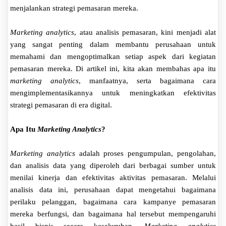
menjalankan strategi pemasaran mereka.
Marketing analytics
, atau analisis pemasaran, kini menjadi alat
yang sangat penting dalam membantu perusahaan untuk
memahami dan mengoptimalkan setiap aspek dari kegiatan
pemasaran mereka. Di artikel ini, kita akan membahas apa itu
marketing analytics
, manfaatnya, serta bagaimana cara
mengimplementasikannya untuk meningkatkan efektivitas
strategi pemasaran di era digital.
Apa Itu
Marketing Analytics
?
Marketing analytics
adalah proses pengumpulan, pengolahan,
dan analisis data yang diperoleh dari berbagai sumber untuk
menilai kinerja dan efektivitas aktivitas pemasaran. Melalui
analisis data ini, perusahaan dapat mengetahui bagaimana
perilaku pelanggan, bagaimana cara kampanye pemasaran
mereka berfungsi, dan bagaimana hal tersebut mempengaruhi
hasil bisnis secara keseluruhan.
Marketing analytics