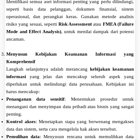
Identifikasi semua aset informasi penting yang perlu dilindungi,
seperti basis data pelanggan, dokumen finansial, sistem
operasional, dan perangkat keras. Gunakan metode analisis
risiko yang sesuai, seperti
Risk Assessment
atau
FMEA (Failure
Mode and Effect Analysis)
, untuk menilai dampak dari potensi
ancaman.
Menyusun Kebijakan Keamanan Informasi yang
Komprehensif
Langkah selanjutnya adalah merancang
kebijakan keamanan
informasi
yang jelas dan mencakup seluruh aspek yang
diperlukan untuk melindungi data perusahaan. Kebijakan ini
harus mencakup:
Penanganan data sensitif
: Menentukan prosedur untuk
menangani dan menyimpan data pribadi atau bisnis yang sangat
penting.
Kontrol akses
: Menetapkan siapa yang berwenang mengakses
data dan sistem, serta cara mengelola hak akses tersebut.
Pemulihan data
: Menyusun rencana untuk memulihkan data