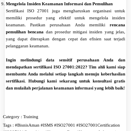
Mengelola Insiden Keamanan Informasi dan Pemulihan
Sertifikasi ISO 27001 juga mengharuskan organisasi untuk
memiliki prosedur yang efektif untuk mengelola insiden
keamanan. Pastikan perusahaan Anda memiliki
rencana
pemulihan bencana
dan prosedur mitigasi insiden yang jelas,
yang dapat diterapkan dengan cepat dan efisien saat terjadi
pelanggaran keamanan.
Ingin melindungi data sensitif perusahaan Anda dan
mendapatkan sertifikasi ISO 27001:2022? Tim ahli kami siap
membantu Anda melalui setiap langkah menuju keberhasilan
sertifikasi. Hubungi kami sekarang untuk konsultasi gratis
dan mulailah perjalanan keamanan informasi yang lebih baik!
Category :
Training
Tags :
#BisnisAman
#ISMS
#ISO27001
#ISO27001Certification