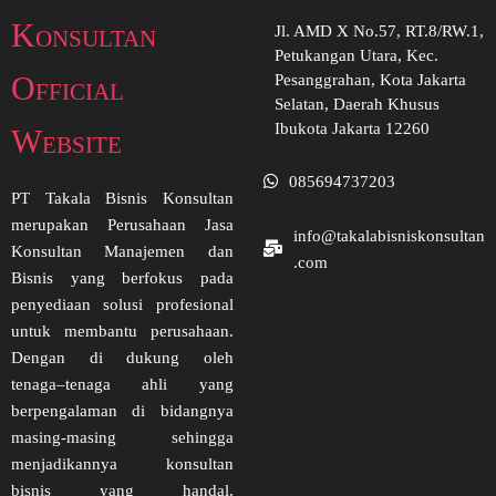
Konsultan
Jl. AMD X No.57, RT.8/RW.1,
Petukangan Utara, Kec.
Official
Pesanggrahan, Kota Jakarta
Selatan, Daerah Khusus
Ibukota Jakarta 12260
Website
085694737203
PT Takala Bisnis Konsultan
merupakan Perusahaan Jasa
info@takalabisniskonsultan
Konsultan Manajemen dan
.com
Bisnis yang berfokus pada
penyediaan solusi profesional
untuk membantu perusahaan.
Dengan di dukung oleh
tenaga–tenaga ahli yang
berpengalaman di bidangnya
masing-masing sehingga
menjadikannya konsultan
bisnis yang handal,