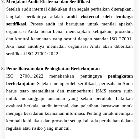
Menjalani Audit Eksternal dan Sertifikasi
Setelah audit internal dilakukan dan segala perbaikan diterapkan,
langkah berikutnya adalah
audit eksternal oleh lembaga
sertifikasi
. Proses audit ini bertujuan untuk menilai apakah
organisasi Anda benar-benar menerapkan kebijakan, prosedur,
dan kontrol keamanan yang sesuai dengan standar ISO 27001.
Jika hasil auditnya memadai, organisasi Anda akan diberikan
sertifikasi ISO 27001:2022.
Pemeliharaan dan Peningkatan Berkelanjutan
ISO 27001:2022 menekankan pentingnya
peningkatan
berkelanjutan
. Setelah memperoleh sertifikasi, perusahaan Anda
harus tetap memelihara dan memperbarui ISMS secara rutin
untuk menanggapi ancaman yang selalu berubah. Lakukan
evaluasi berkala, audit internal, dan pelatihan karyawan untuk
menjaga kesadaran keamanan informasi. Penting untuk meninjau
kembali kebijakan dan prosedur setiap kali ada perubahan dalam
regulasi atau risiko yang muncul.