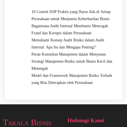
10 Contoh SOP Praktis yang Harus Ada di Setiap
Perusahaan untuk Menjamin Keberhasilan Bisnis
Bagaimana Audit Internal Membantu Mencegah
Fraud dan Korupsi dalam Perusahaan
Memahami Konsep Audit Risiko dalam Audit
Internal: Apa Itu dan Mengapa Penting?
Peran Konsultan Manajemen dalam Menyusun
Strategi Manajemen Risiko untuk Bisnis Kecil dan
Menengah
Model dan Framework Manajemen Risiko Terbaik
yang Bisa Diterapkan oleh Perusahaan
Hubungi Kami
Takala Bisnis