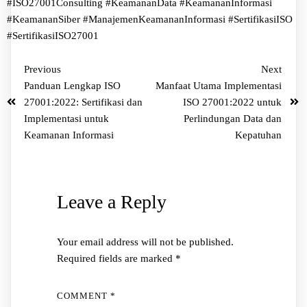
#ISO27001Consulting
#KeamananData
#KeamananInformasi
#KeamananSiber
#ManajemenKeamananInformasi
#SertifikasiISO
#SertifikasiISO27001
Previous
Next
Panduan Lengkap ISO
Manfaat Utama Implementasi
27001:2022: Sertifikasi dan
ISO 27001:2022 untuk
Implementasi untuk
Perlindungan Data dan
Keamanan Informasi
Kepatuhan
Leave a Reply
Your email address will not be published.
Required fields are marked
*
COMMENT
*