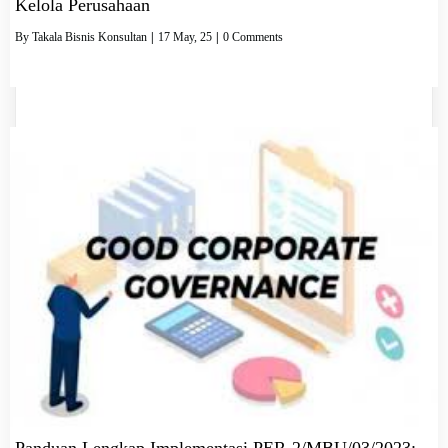
Kelola Perusahaan
By
Takala Bisnis Konsultan
|
17
May, 25
|
0 Comments
Panduan Lengkap Implementasi PER-2/MBU/03/2023: