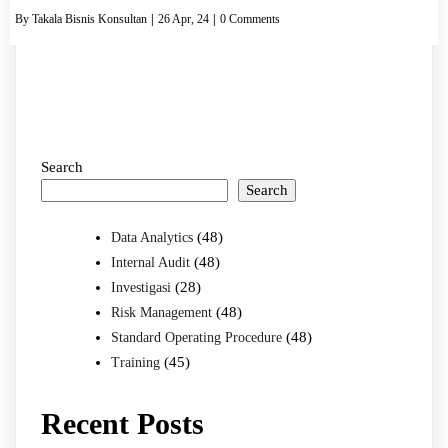
By
Takala Bisnis Konsultan
|
26
Apr, 24
|
0 Comments
Search
Search
(48)
Data Analytics
(48)
Internal Audit
(28)
Investigasi
(48)
Risk Management
(48)
Standard Operating Procedure
(45)
Training
Recent Posts