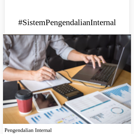
#SistemPengendalianInternal
Pengendalian Internal