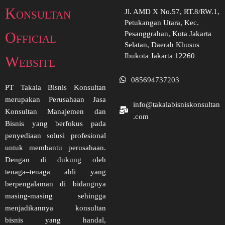
Konsultan
Jl. AMD X No.57, RT.8/RW.1,
Petukangan Utara, Kec.
Official
Pesanggrahan, Kota Jakarta
Selatan, Daerah Khusus
Ibukota Jakarta 12260
Website
085694737203
PT Takala Bisnis Konsultan
merupakan Perusahaan Jasa
info@takalabisniskonsultan
Konsultan Manajemen dan
.com
Bisnis yang berfokus pada
penyediaan solusi profesional
untuk membantu perusahaan.
Dengan di dukung oleh
tenaga–tenaga ahli yang
berpengalaman di bidangnya
masing-masing sehingga
menjadikannya konsultan
bisnis yang handal,