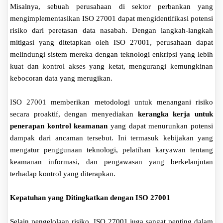
Misalnya, sebuah perusahaan di sektor perbankan yang
mengimplementasikan ISO 27001 dapat mengidentifikasi potensi
risiko dari peretasan data nasabah. Dengan langkah-langkah
mitigasi yang ditetapkan oleh ISO 27001, perusahaan dapat
melindungi sistem mereka dengan teknologi enkripsi yang lebih
kuat dan kontrol akses yang ketat, mengurangi kemungkinan
kebocoran data yang merugikan.
ISO 27001 memberikan metodologi untuk menangani risiko
secara proaktif, dengan menyediakan
kerangka kerja untuk
penerapan kontrol keamanan
yang dapat menurunkan potensi
dampak dari ancaman tersebut. Ini termasuk kebijakan yang
mengatur penggunaan teknologi, pelatihan karyawan tentang
keamanan informasi, dan pengawasan yang berkelanjutan
terhadap kontrol yang diterapkan.
Kepatuhan yang Ditingkatkan dengan ISO 27001
Selain pengelolaan risiko, ISO 27001 juga sangat penting dalam