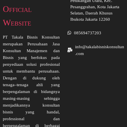
Petukangan Utara, Kec.
Official
Pesanggrahan, Kota Jakarta
Selatan, Daerah Khusus
Ibukota Jakarta 12260
Website
085694737203
PT Takala Bisnis Konsultan
merupakan Perusahaan Jasa
info@takalabisniskonsultan
Konsultan Manajemen dan
.com
Bisnis yang berfokus pada
penyediaan solusi profesional
untuk membantu perusahaan.
Dengan di dukung oleh
tenaga–tenaga ahli yang
berpengalaman di bidangnya
masing-masing sehingga
menjadikannya konsultan
bisnis yang handal,
professional dan
berpengalaman di berbagai