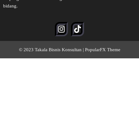
bidang.
© 2023 Takala Bisnis Konsultan |
PopularFX Theme