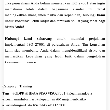
Jika perusahaan Anda belum menerapkan ISO 27001 atau ingin
memahami lebih dalam bagaimana standar ini dapat
meningkatkan manajemen risiko dan kepatuhan,
hubungi kami
untuk konsultasi lebih lanjut dan temukan solusi yang tepat bagi
bisnis Anda!
Hubungi kami sekarang
untuk memulai perjalanan
implementasi ISO 27001 di perusahaan Anda. Tim konsultan
kami siap membantu Anda dalam mengidentifikasi risiko dan
memastikan kepatuhan yang lebih baik dalam pengelolaan
keamanan informasi.
Category :
Training
Tags :
#GDPR
#HIPAA
#ISO
#ISO27001
#KeamananData
#KeamananInformasi
#Kepatuhan
#ManajemenRisiko
#PerlindunganData
#SertifikasiISO27001