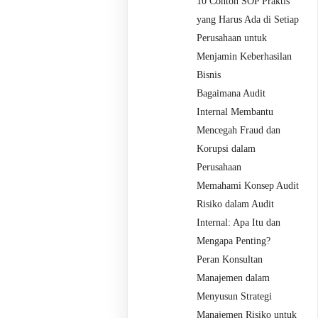
10 Contoh SOP Praktis
yang Harus Ada di Setiap
Perusahaan untuk
Menjamin Keberhasilan
Bisnis
Bagaimana Audit
Internal Membantu
Mencegah Fraud dan
Korupsi dalam
Perusahaan
Memahami Konsep Audit
Risiko dalam Audit
Internal: Apa Itu dan
Mengapa Penting?
Peran Konsultan
Manajemen dalam
Menyusun Strategi
Manajemen Risiko untuk