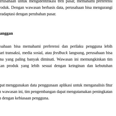
sahaan untuk mengidentifikasi tren pasar, memahami preferensi
roduk. Dengan wawasan berbasis data, perusahaan bisa mengurangi
eradaptasi dengan perubahan pasar.
langgan
usahaan bisa memahami preferensi dan perilaku pengguna lebih
ri transaksi, media sosial, atau
feedback
langsung, perusahaan bisa
ana yang paling banyak diminati. Wawasan ini memungkinkan tim
an produk yang lebih sesuai dengan keinginan dan kebutuhan
at menggunakan data penggunaan aplikasi untuk menganalisis fitur
kan wawasan ini, tim pengembangan dapat mengutamakan peningkatan
an dengan kebiasaan pengguna.