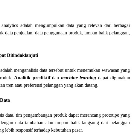
analytics adalah mengumpulkan data yang relevan dari berbagai
uk data penjualan, data penggunaan produk, umpan balik pelanggan,
at Ditindaklanjuti
ya adalah menganalisis data tersebut untuk menemukan wawasan yang
produk.
Analitik prediktif
dan
machine learning
dapat digunakan
an tren atau preferensi pelanggan yang akan datang.
 Data
sis data, tim pengembangan produk dapat merancang prototipe yang
pe dengan data tambahan atau umpan balik langsung dari pelanggan
lebih responsif terhadap kebutuhan pasar.