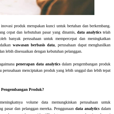
f, inovasi produk merupakan kunci untuk bertahan dan berkembang.
ng cepat dan kebutuhan pasar yang dinamis,
data analytics
telah
 oleh banyak perusahaan untuk mempercepat dan meningkatkan
ndalkan
wawasan berbasis data
, perusahaan dapat menghasilkan
, dan lebih disesuaikan dengan kebutuhan pelanggan.
bagaimana
penerapan data analytics
dalam pengembangan produk
 perusahaan menciptakan produk yang lebih unggul dan lebih tepat
am Pengembangan Produk?
 meningkatnya volume data memungkinkan perusahaan untuk
ng pasar dan pelanggan mereka. Penggunaan
data analytics
dalam