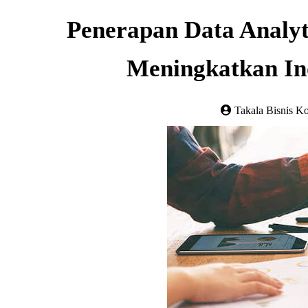
Penerapan Data Analy
Meningkatkan In
Takala Bisnis K