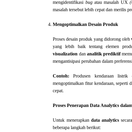
mengidentifikasi
bug
atau masalah UX
(
masalah tersebut lebih cepat dan merilis p
Mengoptimalkan Desain Produk
Proses desain produk yang didorong oleh
yang lebih baik tentang elemen prod
visualization
dan
analitik prediktif
memun
mengantisipasi perubahan dalam preferens
Contoh:
Produsen kendaraan listrik
mengoptimalkan fitur kendaraan, seperti da
cepat.
Proses Penerapan Data Analytics dal
Untuk menerapkan
data analytics
secara
beberapa langkah berikut: