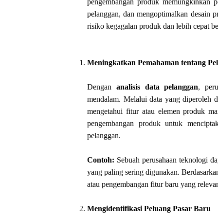
pengembangan produk memungkinkan peru
pelanggan, dan mengoptimalkan desain p
risiko kegagalan produk dan lebih cepat b
Meningkatkan Pemahaman tentang Pe
Dengan
analisis data pelanggan
, per
mendalam. Melalui data yang diperoleh da
mengetahui fitur atau elemen produk m
pengembangan produk untuk menciptak
pelanggan.
Contoh:
Sebuah perusahaan teknologi dap
yang paling sering digunakan. Berdasar
atau pengembangan fitur baru yang relev
Mengidentifikasi Peluang Pasar Baru