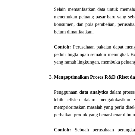
Selain memanfaatkan data untuk memaha
menemukan peluang pasar baru yang sebelu
konsumen, dan pola pembelian, perusaha
belum dimanfaatkan.
Contoh:
Perusahaan pakaian dapat meng
peduli lingkungan semakin meningkat. B
yang ramah lingkungan, membuka peluang
Mengoptimalkan Proses R&D (Riset d
Penggunaan
data analytics
dalam proses
lebih efisien dalam mengalokasika
memprioritaskan masalah yang perlu disel
perbaikan produk yang benar-benar dibut
Contoh:
Sebuah perusahaan perangka