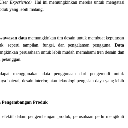
User Experience)
. Hal ini memungkinkan mereka untuk mengatasi
roduk yang lebih matang.
wawasan data
memungkinkan tim desain untuk membuat keputusan
uk, seperti tampilan, fungsi, dan pengalaman pengguna.
Data
gkinkan perusahaan untuk lebih mudah memahami tren desain dan
i pelanggan.
 dapat menggunakan data penggunaan dari pengemudi untuk
ya baterai, desain interior, atau teknologi pengisian daya yang lebih
am Pengembangan Produk
 efektif dalam pengembangan produk, perusahaan perlu mengikuti