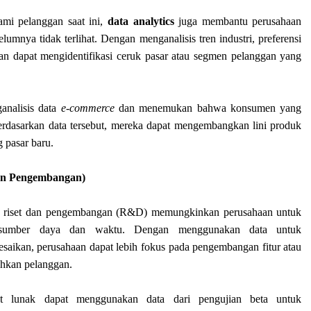
mi pelanggan saat ini,
data analytics
juga membantu perusahaan
mnya tidak terlihat. Dengan menganalisis tren industri, preferensi
an dapat mengidentifikasi ceruk pasar atau segmen pelanggan yang
analisis data
e-commerce
dan menemukan bahwa konsumen yang
erdasarkan data tersebut, mereka dapat mengembangkan lini produk
 pasar baru.
an Pengembangan)
 riset dan pengembangan (R&D) memungkinkan perusahaan untuk
n sumber daya dan waktu. Dengan menggunakan data untuk
esaikan, perusahaan dapat lebih fokus pada pengembangan fitur atau
uhkan pelanggan.
t lunak dapat menggunakan data dari pengujian beta untuk