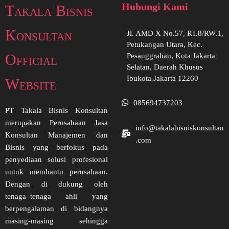
Hubungi Kami
Takala Bisnis
Konsultan
Jl. AMD X No.57, RT.8/RW.1,
Petukangan Utara, Kec.
Official
Pesanggrahan, Kota Jakarta
Selatan, Daerah Khusus
Ibukota Jakarta 12260
Website
085694737203
PT Takala Bisnis Konsultan
merupakan Perusahaan Jasa
info@takalabisniskonsultan
Konsultan Manajemen dan
.com
Bisnis yang berfokus pada
penyediaan solusi profesional
untuk membantu perusahaan.
Dengan di dukung oleh
tenaga–tenaga ahli yang
berpengalaman di bidangnya
masing-masing sehingga