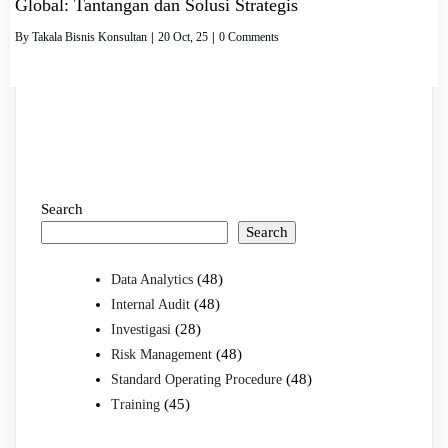
Global: Tantangan dan Solusi Strategis
By
Takala Bisnis Konsultan
|
20
Oct, 25
|
0 Comments
Search
Search
(48)
Data Analytics
(48)
Internal Audit
(28)
Investigasi
(48)
Risk Management
(48)
Standard Operating Procedure
(45)
Training