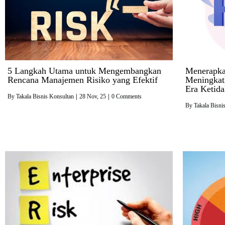
5 Langkah Utama untuk Mengembangkan
Menerapka
Rencana Manajemen Risiko yang Efektif
Meningkat
Era Ketida
By
Takala Bisnis Konsultan
|
28
Nov, 25
|
0 Comments
By
Takala Bisni