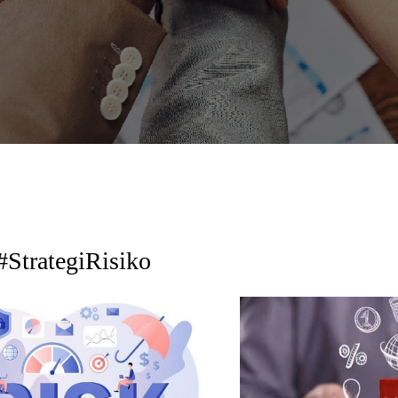
#StrategiRisiko