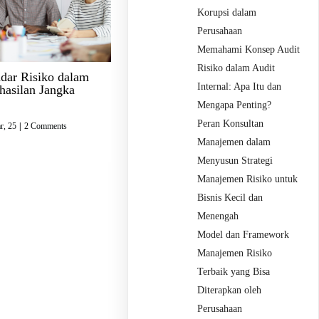
Korupsi dalam
Perusahaan
Memahami Konsep Audit
Risiko dalam Audit
ar Risiko dalam
Internal: Apa Itu dan
hasilan Jangka
Mengapa Penting?
Peran Konsultan
r, 25
|
2 Comments
Manajemen dalam
Menyusun Strategi
Manajemen Risiko untuk
Bisnis Kecil dan
Menengah
Model dan Framework
Manajemen Risiko
Terbaik yang Bisa
Diterapkan oleh
Perusahaan