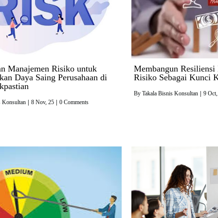
n Manajemen Risiko untuk
Membangun Resiliensi 
kan Daya Saing Perusahaan di
Risiko Sebagai Kunci K
kpastian
By
Takala Bisnis Konsultan
|
9
Oct,
s Konsultan
|
8
Nov, 25
|
0 Comments