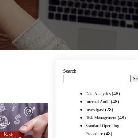
Search
Se
(48)
Data Analytics
(48)
Internal Audit
(28)
Investigasi
(48)
Risk Management
Standard Operating
(48)
Procedure