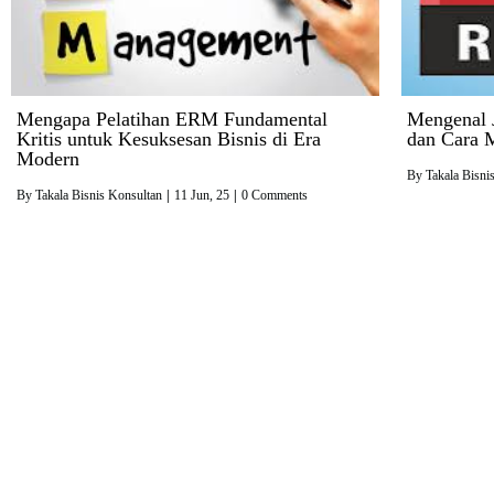
Mengapa Pelatihan ERM Fundamental
Mengenal J
Kritis untuk Kesuksesan Bisnis di Era
dan Cara 
Modern
By
Takala Bisni
By
Takala Bisnis Konsultan
|
11
Jun, 25
|
0 Comments