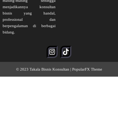
masing-masing sehingga
menjadikannya konsultan
bisnis yang handal,
professional dan
berpengalaman di berbagai
bidang.
© 2023 Takala Bisnis Konsultan |
PopularFX Theme