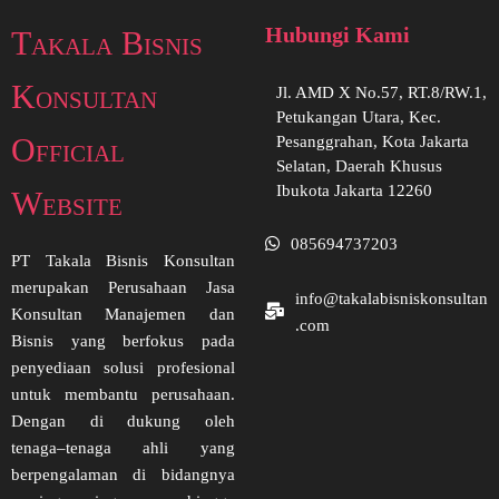
Hubungi Kami
Takala Bisnis
Konsultan
Jl. AMD X No.57, RT.8/RW.1,
Petukangan Utara, Kec.
Official
Pesanggrahan, Kota Jakarta
Selatan, Daerah Khusus
Ibukota Jakarta 12260
Website
085694737203
PT Takala Bisnis Konsultan
merupakan Perusahaan Jasa
info@takalabisniskonsultan
Konsultan Manajemen dan
.com
Bisnis yang berfokus pada
penyediaan solusi profesional
untuk membantu perusahaan.
Dengan di dukung oleh
tenaga–tenaga ahli yang
berpengalaman di bidangnya