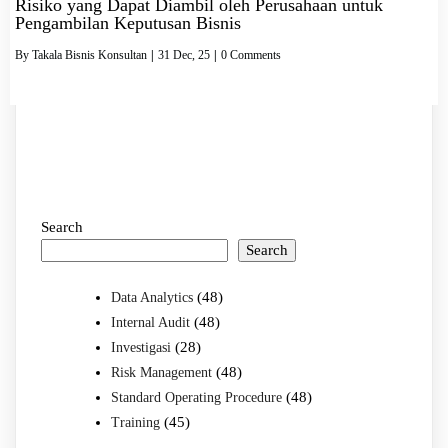
Risiko yang Dapat Diambil oleh Perusahaan untuk
Pengambilan Keputusan Bisnis
By
Takala Bisnis Konsultan
|
31
Dec, 25
|
0 Comments
Search
Search
(48)
Data Analytics
(48)
Internal Audit
(28)
Investigasi
(48)
Risk Management
(48)
Standard Operating Procedure
(45)
Training