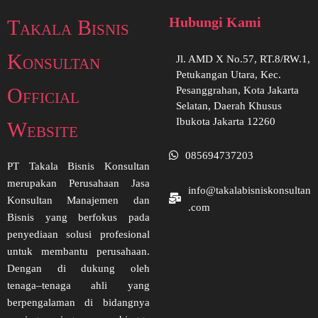
Hubungi Kami
Takala Bisnis
Konsultan
Jl. AMD X No.57, RT.8/RW.1,
Petukangan Utara, Kec.
Official
Pesanggrahan, Kota Jakarta
Selatan, Daerah Khusus
Ibukota Jakarta 12260
Website
085694737203
PT Takala Bisnis Konsultan
merupakan Perusahaan Jasa
info@takalabisniskonsultan
Konsultan Manajemen dan
.com
Bisnis yang berfokus pada
penyediaan solusi profesional
untuk membantu perusahaan.
Dengan di dukung oleh
tenaga–tenaga ahli yang
berpengalaman di bidangnya