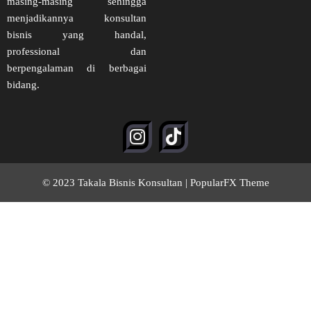
masing-masing sehingga
menjadikannya konsultan
bisnis yang handal,
professional dan
berpengalaman di berbagai
bidang.
© 2023 Takala Bisnis Konsultan |
PopularFX Theme