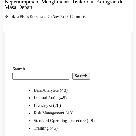
Kepemimpinan: Menghindari Risiko dan Kerugian di
Masa Depan
By
Takala Bisnis Konsultan
|
25
Nov, 25
|
0 Comments
Search
Search
(48)
Data Analytics
(48)
Internal Audit
(28)
Investigasi
(48)
Risk Management
(48)
Standard Operating Procedure
(45)
Training