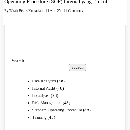
Operating Procedure (SOP) Internal yang Efektif
By
Takala Bisnis Konsultan
|
11
Apr, 25
|
14 Comments
Search
Search
(48)
Data Analytics
(48)
Internal Audit
(28)
Investigasi
(48)
Risk Management
(48)
Standard Operating Procedure
(45)
Training