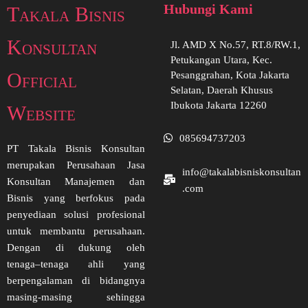
Hubungi Kami
Takala Bisnis
Konsultan
Jl. AMD X No.57, RT.8/RW.1,
Petukangan Utara, Kec.
Official
Pesanggrahan, Kota Jakarta
Selatan, Daerah Khusus
Ibukota Jakarta 12260
Website
085694737203
PT Takala Bisnis Konsultan
merupakan Perusahaan Jasa
info@takalabisniskonsultan
Konsultan Manajemen dan
.com
Bisnis yang berfokus pada
penyediaan solusi profesional
untuk membantu perusahaan.
Dengan di dukung oleh
tenaga–tenaga ahli yang
berpengalaman di bidangnya
masing-masing sehingga