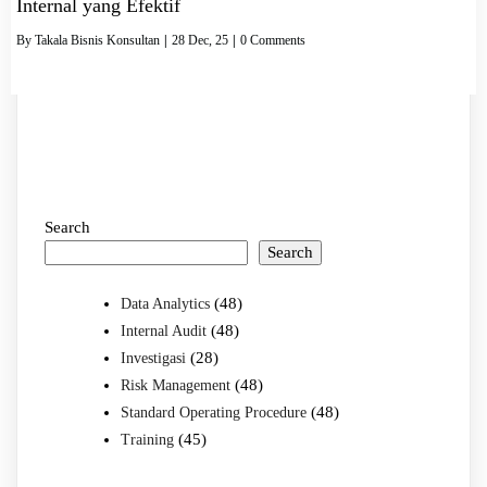
Internal yang Efektif
By
Takala Bisnis Konsultan
|
28
Dec, 25
|
0 Comments
Search
Search
(48)
Data Analytics
(48)
Internal Audit
(28)
Investigasi
(48)
Risk Management
(48)
Standard Operating Procedure
(45)
Training