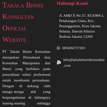
Hubungi Kami
Takala Bisnis
Konsultan
Jl. AMD X No.57, RT.8/RW.1,
Petukangan Utara, Kec.
Official
Pesanggrahan, Kota Jakarta
Selatan, Daerah Khusus
Ibukota Jakarta 12260
Website
085694737203
PT Takala Bisnis Konsultan
merupakan Perusahaan Jasa
info@takalabisniskonsultan
Konsultan Manajemen dan
.com
Bisnis yang berfokus pada
penyediaan solusi profesional
untuk membantu perusahaan.
Dengan di dukung oleh
tenaga–tenaga ahli yang
berpengalaman di bidangnya
masing-masing sehingga