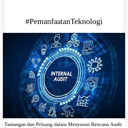
#PemanfaatanTeknologi
Tantangan dan Peluang dalam Menyusun Rencana Audit