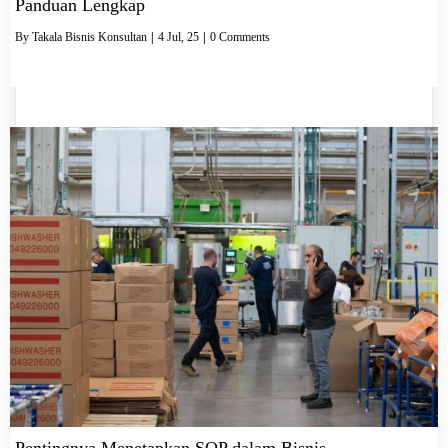
Panduan Lengkap
By
Takala Bisnis Konsultan
|
4
Jul, 25
|
0 Comments
Pentingnya Menetapkan SOP dalam Bisnis