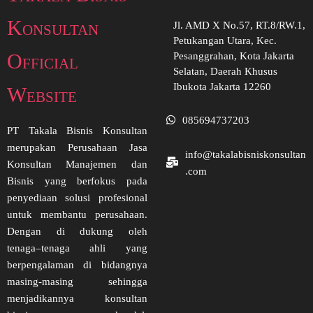
Konsultan
Jl. AMD X No.57, RT.8/RW.1,
Petukangan Utara, Kec.
Official
Pesanggrahan, Kota Jakarta
Selatan, Daerah Khusus
Ibukota Jakarta 12260
Website
085694737203
PT Takala Bisnis Konsultan
merupakan Perusahaan Jasa
info@takalabisniskonsultan
Konsultan Manajemen dan
.com
Bisnis yang berfokus pada
penyediaan solusi profesional
untuk membantu perusahaan.
Dengan di dukung oleh
tenaga–tenaga ahli yang
berpengalaman di bidangnya
masing-masing sehingga
menjadikannya konsultan