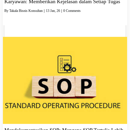
Karyawan: Memberikan Kejelasan dalam Setiap Tugas
By
Takala Bisnis Konsultan
|
13
Jan, 26
|
0 Comments
Mendokumentasikan SOP: Mengapa SOP Tertulis Lebih