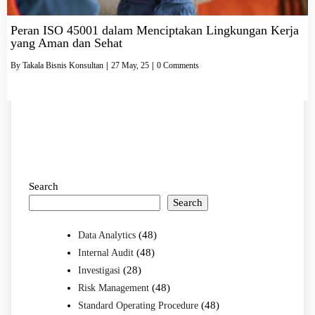
Peran ISO 45001 dalam Menciptakan Lingkungan Kerja
yang Aman dan Sehat
By
Takala Bisnis Konsultan
|
27
May, 25
|
0 Comments
Search
Search
(48)
Data Analytics
(48)
Internal Audit
(28)
Investigasi
(48)
Risk Management
(48)
Standard Operating Procedure