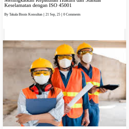
Keselamatan dengan ISO 45001
By
Takala Bisnis Konsultan
|
21
Sep, 25
|
0 Comments