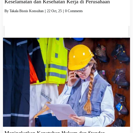
Keselamatan dan Kesehatan Kerja di Perusahaan
By
Takala Bisnis Konsultan
|
22
Oct, 25
|
0 Comments
Meningkatkan Kepatuhan Hukum dan Standar