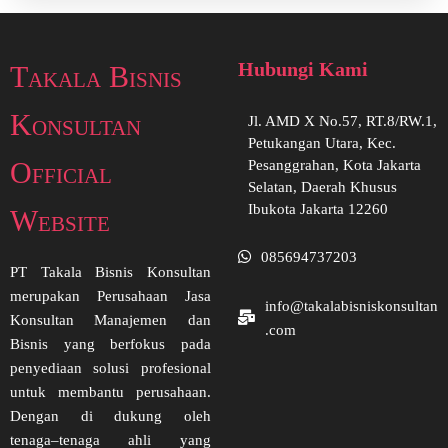
Hubungi Kami
Takala Bisnis
Konsultan
Jl. AMD X No.57, RT.8/RW.1,
Petukangan Utara, Kec.
Official
Pesanggrahan, Kota Jakarta
Selatan, Daerah Khusus
Ibukota Jakarta 12260
Website
085694737203
PT Takala Bisnis Konsultan
merupakan Perusahaan Jasa
info@takalabisniskonsultan
Konsultan Manajemen dan
.com
Bisnis yang berfokus pada
penyediaan solusi profesional
untuk membantu perusahaan.
Dengan di dukung oleh
tenaga–tenaga ahli yang