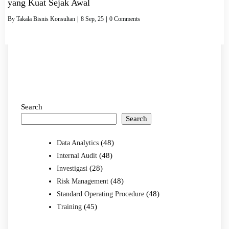
yang Kuat Sejak Awal
By
Takala Bisnis Konsultan
|
8
Sep, 25
|
0 Comments
Search
Search
(48)
Data Analytics
(48)
Internal Audit
(28)
Investigasi
(48)
Risk Management
(48)
Standard Operating Procedure
(45)
Training