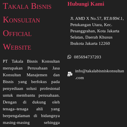
Hubungi Kami
Takala Bisnis
Konsultan
Jl. AMD X No.57, RT.8/RW.1,
Petukangan Utara, Kec.
Official
Pesanggrahan, Kota Jakarta
Selatan, Daerah Khusus
Ibukota Jakarta 12260
Website
085694737203
PT Takala Bisnis Konsultan
merupakan Perusahaan Jasa
info@takalabisniskonsultan
Konsultan Manajemen dan
.com
Bisnis yang berfokus pada
penyediaan solusi profesional
untuk membantu perusahaan.
Dengan di dukung oleh
tenaga–tenaga ahli yang
berpengalaman di bidangnya
masing-masing sehingga