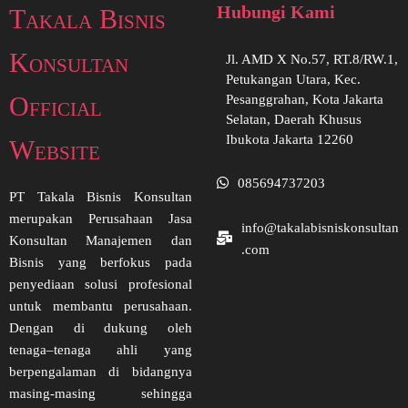
Hubungi Kami
Takala Bisnis
Konsultan
Jl. AMD X No.57, RT.8/RW.1,
Petukangan Utara, Kec.
Official
Pesanggrahan, Kota Jakarta
Selatan, Daerah Khusus
Ibukota Jakarta 12260
Website
085694737203
PT Takala Bisnis Konsultan
merupakan Perusahaan Jasa
info@takalabisniskonsultan
Konsultan Manajemen dan
.com
Bisnis yang berfokus pada
penyediaan solusi profesional
untuk membantu perusahaan.
Dengan di dukung oleh
tenaga–tenaga ahli yang
berpengalaman di bidangnya
masing-masing sehingga