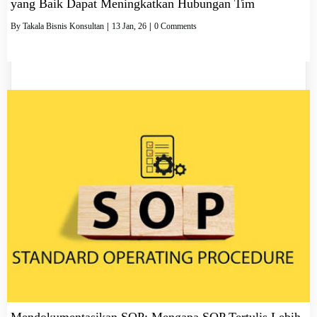
yang Baik Dapat Meningkatkan Hubungan Tim
By
Takala Bisnis Konsultan
|
13
Jan, 26
|
0 Comments
Mendokumentasikan SOP: Mengapa SOP Tertulis Lebih