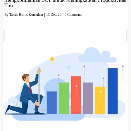
Tim
By
Takala Bisnis Konsultan
|
13
Dec, 25
|
0 Comments