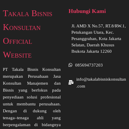
Hubungi Kami
Takala Bisnis
Konsultan
Jl. AMD X No.57, RT.8/RW.1,
Petukangan Utara, Kec.
Official
Pesanggrahan, Kota Jakarta
Selatan, Daerah Khusus
Ibukota Jakarta 12260
Website
085694737203
PT Takala Bisnis Konsultan
merupakan Perusahaan Jasa
info@takalabisniskonsultan
Konsultan Manajemen dan
.com
Bisnis yang berfokus pada
penyediaan solusi profesional
untuk membantu perusahaan.
Dengan di dukung oleh
tenaga–tenaga ahli yang
berpengalaman di bidangnya