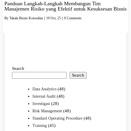
Panduan Langkah-Langkah Membangun Tim
Manajemen Risiko yang Efektif untuk Kesuksesan Bisnis
By
Takala Bisnis Konsultan
|
19
Oct, 25
|
0 Comments
Search
Search
(48)
Data Analytics
(48)
Internal Audit
(28)
Investigasi
(48)
Risk Management
(48)
Standard Operating Procedure
(45)
Training