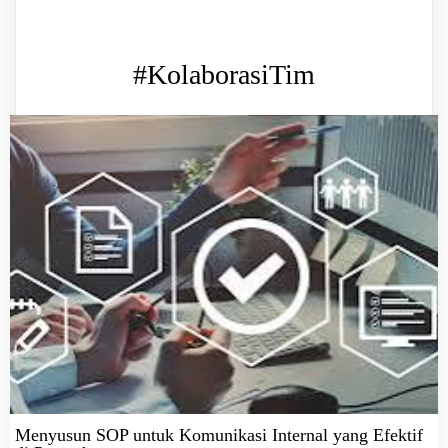
#KolaborasiTim
Menyusun SOP untuk Komunikasi Internal yang Efektif