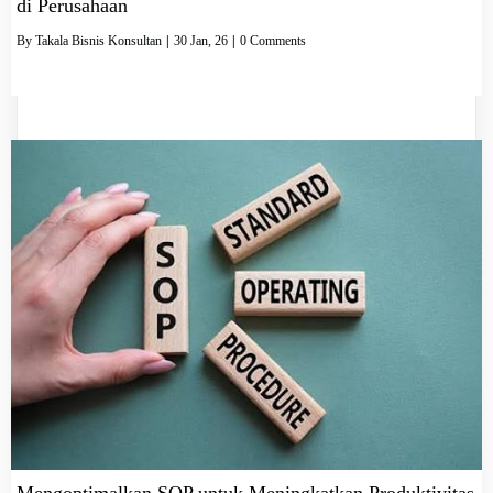
di Perusahaan
By
Takala Bisnis Konsultan
|
30
Jan, 26
|
0 Comments
Mengoptimalkan SOP untuk Meningkatkan Produktivitas