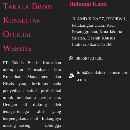
Hubungi Kami
Takala Bisnis
Konsultan
Jl. AMD X No.57, RT.8/RW.1,
Petukangan Utara, Kec.
Official
Pesanggrahan, Kota Jakarta
Selatan, Daerah Khusus
Ibukota Jakarta 12260
Website
085694737203
PT Takala Bisnis Konsultan
merupakan Perusahaan Jasa
info@takalabisniskonsultan
Konsultan Manajemen dan
.com
Bisnis yang berfokus pada
penyediaan solusi profesional
untuk membantu perusahaan.
Dengan di dukung oleh
tenaga–tenaga ahli yang
berpengalaman di bidangnya
masing-masing sehingga