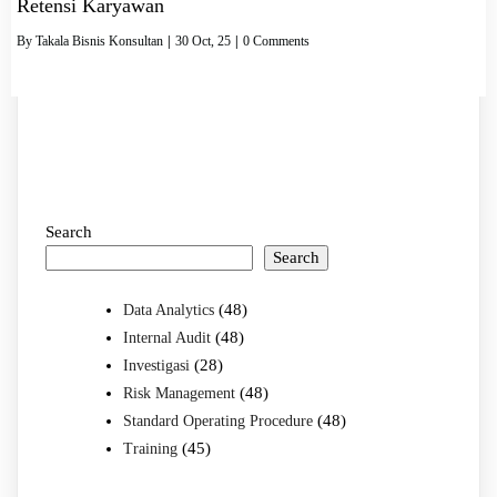
Retensi Karyawan
By
Takala Bisnis Konsultan
|
30
Oct, 25
|
0 Comments
Search
Search
(48)
Data Analytics
(48)
Internal Audit
(28)
Investigasi
(48)
Risk Management
(48)
Standard Operating Procedure
(45)
Training