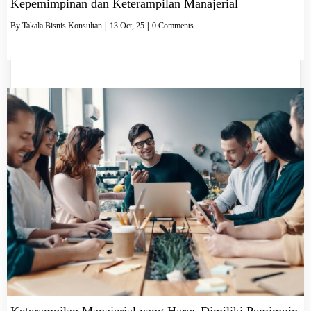
Kepemimpinan dan Keterampilan Manajerial
By
Takala Bisnis Konsultan
|
13
Oct, 25
|
0 Comments
Keterampilan Manajerial yang Harus Dimiliki Pemimpin