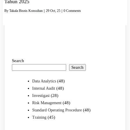
Tahun 2025
By
Takala Bisnis Konsultan
|
29
Oct, 25
|
0 Comments
Search
Search
(48)
Data Analytics
(48)
Internal Audit
(28)
Investigasi
(48)
Risk Management
(48)
Standard Operating Procedure
(45)
Training