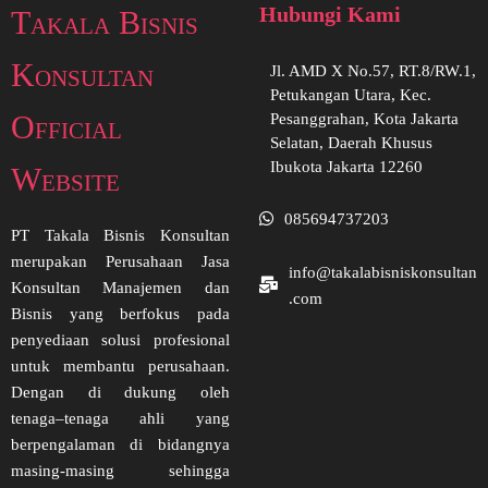
Hubungi Kami
Takala Bisnis
Konsultan
Jl. AMD X No.57, RT.8/RW.1,
Petukangan Utara, Kec.
Official
Pesanggrahan, Kota Jakarta
Selatan, Daerah Khusus
Ibukota Jakarta 12260
Website
085694737203
PT Takala Bisnis Konsultan
merupakan Perusahaan Jasa
info@takalabisniskonsultan
Konsultan Manajemen dan
.com
Bisnis yang berfokus pada
penyediaan solusi profesional
untuk membantu perusahaan.
Dengan di dukung oleh
tenaga–tenaga ahli yang
berpengalaman di bidangnya
masing-masing sehingga