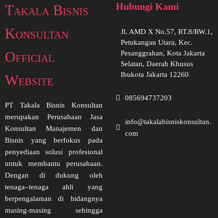
Hubungi Kami
Takala Bisnis
Konsultan
Jl. AMD X No.57, RT.8/RW.1,
Petukangan Utara, Kec.
Official
Pesanggrahan, Kota Jakarta
Selatan, Daerah Khusus
Ibukota Jakarta 12260
Website
085694737203
PT Takala Bisnis Konsultan
merupakan Perusahaan Jasa
info@takalabisniskonsultan.
Konsultan Manajemen dan
com
Bisnis yang berfokus pada
penyediaan solusi profesional
untuk membantu perusahaan.
Dengan di dukung oleh
tenaga–tenaga ahli yang
berpengalaman di bidangnya
masing-masing sehingga