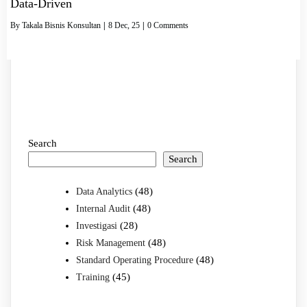
Data-Driven
By
Takala Bisnis Konsultan
|
8
Dec, 25
|
0 Comments
Search
Search
(48)
Data Analytics
(48)
Internal Audit
(28)
Investigasi
(48)
Risk Management
(48)
Standard Operating Procedure
(45)
Training