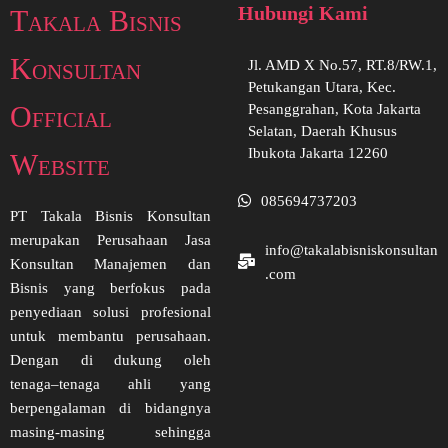
Hubungi Kami
Takala Bisnis
Konsultan
Jl. AMD X No.57, RT.8/RW.1,
Petukangan Utara, Kec.
Official
Pesanggrahan, Kota Jakarta
Selatan, Daerah Khusus
Ibukota Jakarta 12260
Website
085694737203
PT Takala Bisnis Konsultan
merupakan Perusahaan Jasa
info@takalabisniskonsultan
Konsultan Manajemen dan
.com
Bisnis yang berfokus pada
penyediaan solusi profesional
untuk membantu perusahaan.
Dengan di dukung oleh
tenaga–tenaga ahli yang
berpengalaman di bidangnya
masing-masing sehingga