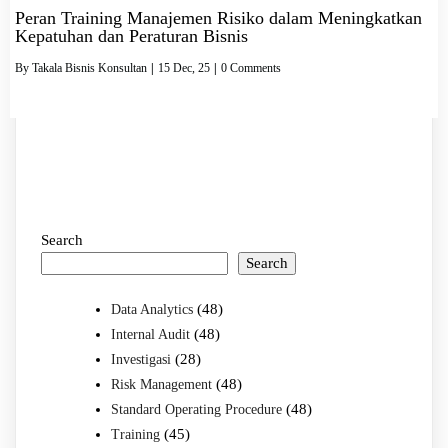
Peran Training Manajemen Risiko dalam Meningkatkan
Kepatuhan dan Peraturan Bisnis
By
Takala Bisnis Konsultan
|
15
Dec, 25
|
0 Comments
Search
Search
(48)
Data Analytics
(48)
Internal Audit
(28)
Investigasi
(48)
Risk Management
(48)
Standard Operating Procedure
(45)
Training