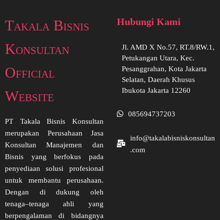
Hubungi Kami
Takala Bisnis
Konsultan
Jl. AMD X No.57, RT.8/RW.1,
Petukangan Utara, Kec.
Official
Pesanggrahan, Kota Jakarta
Selatan, Daerah Khusus
Ibukota Jakarta 12260
Website
085694737203
PT Takala Bisnis Konsultan
merupakan Perusahaan Jasa
info@takalabisniskonsultan
Konsultan Manajemen dan
.com
Bisnis yang berfokus pada
penyediaan solusi profesional
untuk membantu perusahaan.
Dengan di dukung oleh
tenaga–tenaga ahli yang
berpengalaman di bidangnya