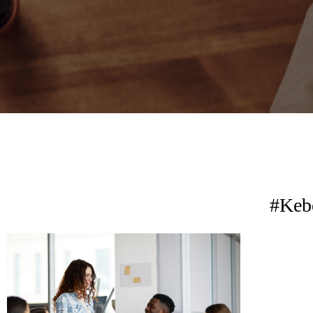
#Kebe