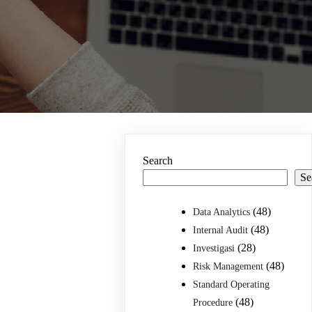
Search
Se
(48)
Data Analytics
(48)
Internal Audit
(28)
Investigasi
(48)
Risk Management
Standard Operating
(48)
Procedure