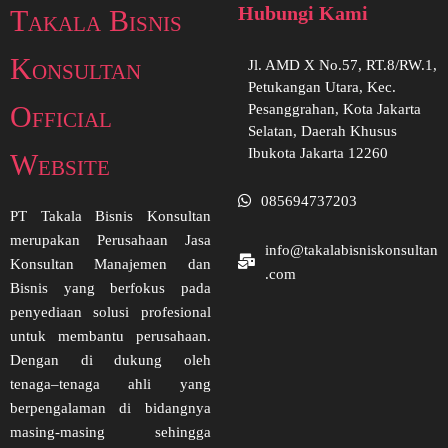
Hubungi Kami
Takala Bisnis
Konsultan
Jl. AMD X No.57, RT.8/RW.1,
Petukangan Utara, Kec.
Official
Pesanggrahan, Kota Jakarta
Selatan, Daerah Khusus
Ibukota Jakarta 12260
Website
085694737203
PT Takala Bisnis Konsultan
merupakan Perusahaan Jasa
info@takalabisniskonsultan
Konsultan Manajemen dan
.com
Bisnis yang berfokus pada
penyediaan solusi profesional
untuk membantu perusahaan.
Dengan di dukung oleh
tenaga–tenaga ahli yang
berpengalaman di bidangnya
masing-masing sehingga