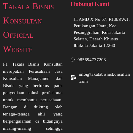
Hubungi Kami
Takala Bisnis
Konsultan
Jl. AMD X No.57, RT.8/RW.1,
Petukangan Utara, Kec.
Official
Pesanggrahan, Kota Jakarta
Selatan, Daerah Khusus
Ibukota Jakarta 12260
Website
085694737203
PT Takala Bisnis Konsultan
merupakan Perusahaan Jasa
info@takalabisniskonsultan
Konsultan Manajemen dan
.com
Bisnis yang berfokus pada
penyediaan solusi profesional
untuk membantu perusahaan.
Dengan di dukung oleh
tenaga–tenaga ahli yang
berpengalaman di bidangnya
masing-masing sehingga