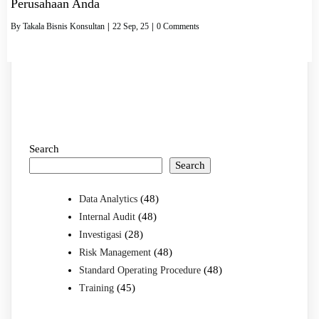
Perusahaan Anda
By
Takala Bisnis Konsultan
|
22
Sep, 25
|
0 Comments
Search
Search
(48)
Data Analytics
(48)
Internal Audit
(28)
Investigasi
(48)
Risk Management
(48)
Standard Operating Procedure
(45)
Training