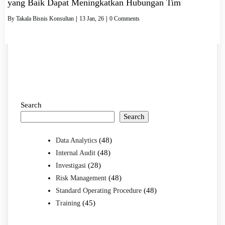
yang Baik Dapat Meningkatkan Hubungan Tim
By
Takala Bisnis Konsultan
|
13
Jan, 26
|
0 Comments
Search
Search
(48)
Data Analytics
(48)
Internal Audit
(28)
Investigasi
(48)
Risk Management
(48)
Standard Operating Procedure
(45)
Training