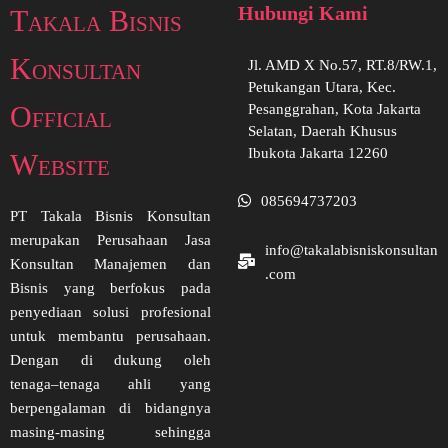
Hubungi Kami
Takala Bisnis
Konsultan
Jl. AMD X No.57, RT.8/RW.1,
Petukangan Utara, Kec.
Official
Pesanggrahan, Kota Jakarta
Selatan, Daerah Khusus
Ibukota Jakarta 12260
Website
085694737203
PT Takala Bisnis Konsultan
merupakan Perusahaan Jasa
info@takalabisniskonsultan
Konsultan Manajemen dan
.com
Bisnis yang berfokus pada
penyediaan solusi profesional
untuk membantu perusahaan.
Dengan di dukung oleh
tenaga–tenaga ahli yang
berpengalaman di bidangnya
masing-masing sehingga