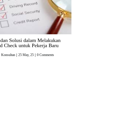
 dan Solusi dalam Melakukan
d Check untuk Pekerja Baru
s Konsultan
|
25
May, 25
|
0 Comments