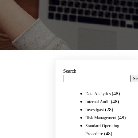
Search
Se
(48)
Data Analytics
(48)
Internal Audit
(28)
Investigasi
(48)
Risk Management
Standard Operating
(48)
Procedure