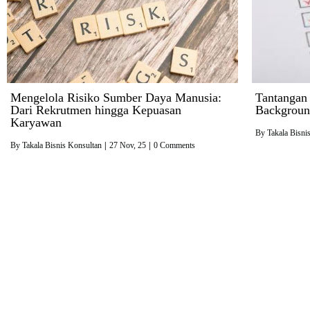
Mengelola Risiko Sumber Daya Manusia:
Tantangan
Dari Rekrutmen hingga Kepuasan
Backgroun
Karyawan
By
Takala Bisni
By
Takala Bisnis Konsultan
|
27
Nov, 25
|
0 Comments