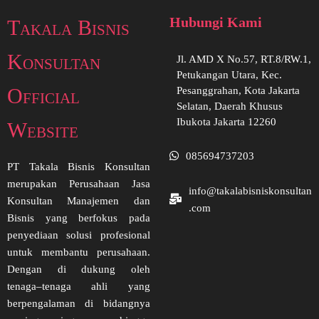
Hubungi Kami
Takala Bisnis
Konsultan
Jl. AMD X No.57, RT.8/RW.1,
Petukangan Utara, Kec.
Official
Pesanggrahan, Kota Jakarta
Selatan, Daerah Khusus
Ibukota Jakarta 12260
Website
085694737203
PT Takala Bisnis Konsultan
merupakan Perusahaan Jasa
info@takalabisniskonsultan
Konsultan Manajemen dan
.com
Bisnis yang berfokus pada
penyediaan solusi profesional
untuk membantu perusahaan.
Dengan di dukung oleh
tenaga–tenaga ahli yang
berpengalaman di bidangnya