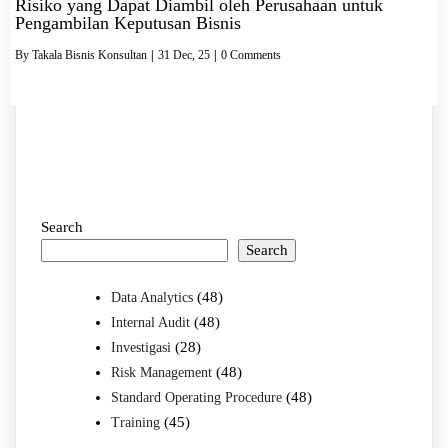
Risiko yang Dapat Diambil oleh Perusahaan untuk
Pengambilan Keputusan Bisnis
By
Takala Bisnis Konsultan
|
31
Dec, 25
|
0 Comments
Search
Search
(48)
Data Analytics
(48)
Internal Audit
(28)
Investigasi
(48)
Risk Management
(48)
Standard Operating Procedure
(45)
Training