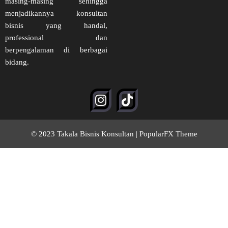
masing-masing sehingga
menjadikannya konsultan
bisnis yang handal,
professional dan
berpengalaman di berbagai
bidang.
© 2023 Takala Bisnis Konsultan |
PopularFX Theme