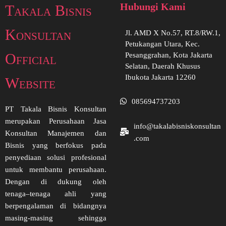
Hubungi Kami
Takala Bisnis
Konsultan
Jl. AMD X No.57, RT.8/RW.1,
Petukangan Utara, Kec.
Official
Pesanggrahan, Kota Jakarta
Selatan, Daerah Khusus
Ibukota Jakarta 12260
Website
085694737203
PT Takala Bisnis Konsultan
merupakan Perusahaan Jasa
info@takalabisniskonsultan
Konsultan Manajemen dan
.com
Bisnis yang berfokus pada
penyediaan solusi profesional
untuk membantu perusahaan.
Dengan di dukung oleh
tenaga–tenaga ahli yang
berpengalaman di bidangnya
masing-masing sehingga